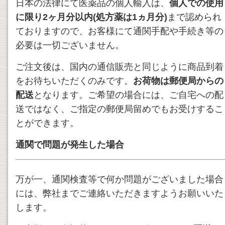
日本の法律にて医薬品の個人輸入は、
個人での使用
に限り2ヶ月分以内(処方薬は1ヵ月分)
まで認められ
ておりますので、お客様にて通関手配や手続き等の
必要は一切ございません。
ご注文後は、国内の通信販売と同じように商品到着
をお待ちいただくのみです。
お荷物は郵便局からの
配送
となります。ご希望の場合には、ご自宅への配
送ではなく、ご指定の郵便局留めでもお受けするこ
とができます。
通関で問題が発生した場合
万が一、通関検査等で何か問題がございました場合
には、弊社までご連絡いただきますようお願いいた
します。