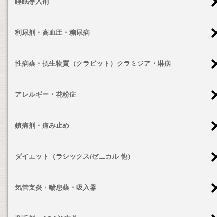
睡眠導入剤
利尿剤・高血圧・糖尿病
性病薬・抗生物質（クラビット）クラミジア・淋病
アレルギー・花粉症
鎮痛剤・痛み止め
ダイエット（ラシックス/ゼニカル 他）
気管支炎・喘息薬・吸入器