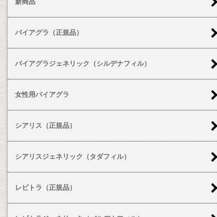
新商品
バイアグラ（正規品）
バイアグラジェネリック（シルデナフィル）
女性用バイアグラ
シアリス（正規品）
シアリスジェネリック（タダフィル）
レビトラ（正規品）