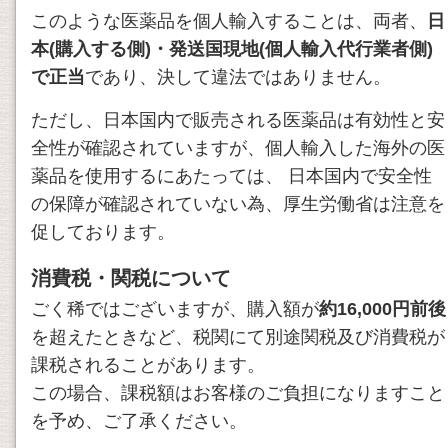
このような医薬品を個人輸入することは、両者、
日
本(購入する側)・発送国現地(個人輸入代行業者側)
で正当
であり、決して違法ではありません。
ただし、日本国内で販売される医薬品は有効性と安
全性が確認されていますが、個人輸入した海外の医
薬品を使用するにあたっては、 日本国内で安全性
の保障が確認されていない為、厚生労働省は注意を
促しております。
消費税・関税について
ごく稀ではございますが、購入額が
約16,000円前後
を超えたときなど、税関にて別途関税及び消費税が
課税されることがあります。
この場合、課税額はお客様のご負担になりますこと
を予め、ご了承ください。