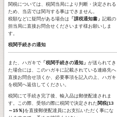
関税については、税関当局により判断・決定される
ため、当店では関与する事はできません。
税額などに疑問がある場合は
「課税通知書」
記載の
担当局に直接お問合せくださいます様お願いしま
す。
税関手続きの通知
また、ハガキで
「税関手続きの通知」
が送られてき
た場合には、このハガキに記載されている連絡先へ
直接お問合せ頂くか、必要事項を記入の上、ハガキ
を税関へ返信してください。
税関にて手続き完了後、輸入品は郵便配達されま
す。この際、受領の際に税関で決定された
関税(13
～15％)
を直接郵便配達員にお支払いただく事にな