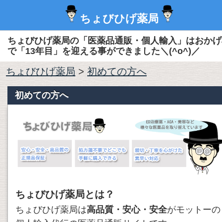
ちょびひげ薬局
ちょびひげ薬局の「医薬品通販・個人輸入」はおかげ
で「13年目」を迎える事ができました＼(^o^)／
ちょびひげ薬局
>
初めての方へ
初めての方へ
ちょびひげ薬局とは？
ちょびひげ薬局は
高品質・安心・安全
がモットーの