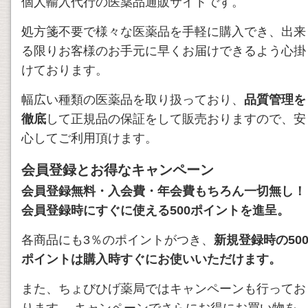
個人輸入代行の医薬品通販サイトです。
処方箋不要で様々な医薬品を手軽に購入でき、出来
る限りお客様のお手元に早くお届けできるよう心掛
けております。
幅広い種類の医薬品を取り扱っており、
品質管理を
徹底
して正規品の保証をして販売おりますので、安
心してご利用頂けます。
会員登録とお得なキャンペーン
会員登録無料・入会費・年会費もちろん一切無し！
会員登録時にすぐに使える500ポイントを進呈。
各商品にも3％のポイントがつき、
新規登録時の50
ポイントは購入時すぐにお使いいただけます。
また、ちょびひげ薬局ではキャンペーンも行ってお