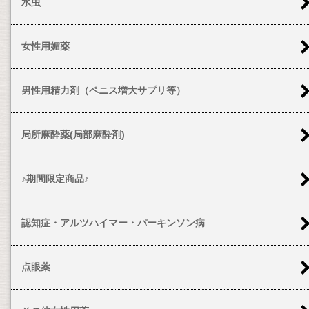
水虫
女性用媚薬
男性用精力剤（ペニス増大サプリ等）
局所麻酔薬(局部麻酔剤)
♪期間限定商品♪
認知症・アルツハイマー・パーキンソン病
点眼薬