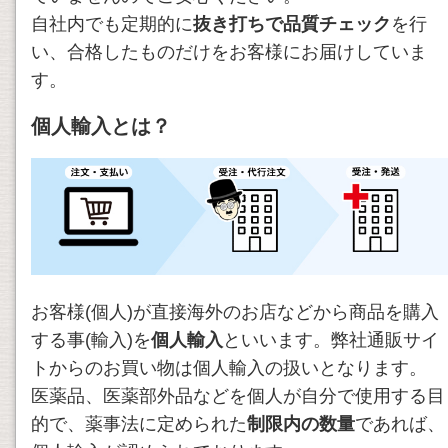
自社内でも定期的に
抜き打ちで品質チェック
を行
い、合格したものだけをお客様にお届けしていま
す。
個人輸入とは？
お客様(個人)が直接海外のお店などから商品を購入
する事(輸入)を
個人輸入
といいます。弊社通販サイ
トからのお買い物は個人輸入の扱いとなります。
医薬品、医薬部外品などを個人が自分で使用する目
的で、薬事法に定められた
制限内の数量
であれば、