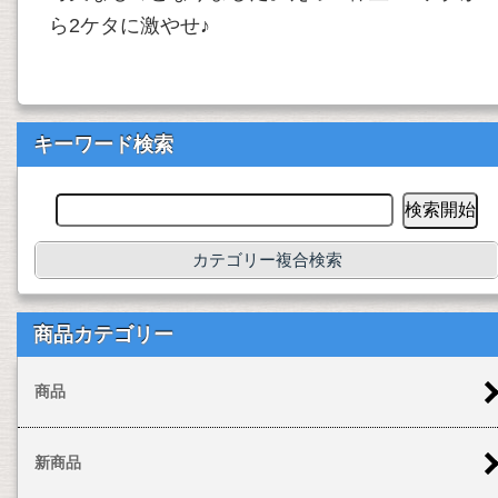
ら2ケタに激やせ♪
キーワード検索
カテゴリー複合検索
商品カテゴリー
商品
新商品