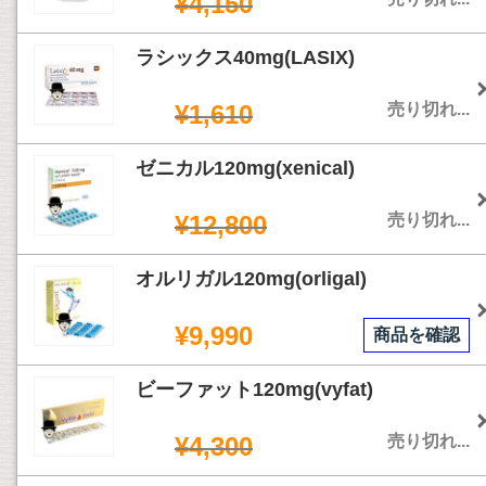
¥4,150
ラシックス40mg(LASIX)
¥1,610
売り切れ...
ゼニカル120mg(xenical)
¥12,800
売り切れ...
オルリガル120mg(orligal)
¥9,990
商品を確認
ビーファット120mg(vyfat)
¥4,300
売り切れ...