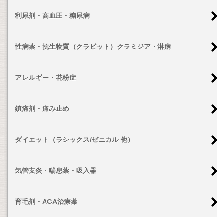
利尿剤・高血圧・糖尿病
性病薬・抗生物質（クラビット）クラミジア・淋病
アレルギー・花粉症
鎮痛剤・痛み止め
ダイエット（ラシックス/ゼニカル 他）
気管支炎・喘息薬・吸入器
育毛剤・AGA治療薬