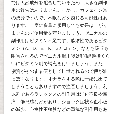
では天然成分を配合しているため、大きな副作
用の報告はありません。しかし、カフェイン系
の成分ですので、不眠などを感じる可能性はあ
ります。一度に多量に服用しても効果は上がり
ませんので使用量を守りましょう。ゼニカルの
副作用はビタミン不足です。脂溶性であるビタ
ミン（A、D、E、K、βカロテン）なども吸収も
阻害されるのでゼニカル服用後2時間経過後くら
いにビタミン剤で補充を行いましょう。また、
脂質がそのまま便として排泄されるので便が油
っぽくなります。オナラをする際に一緒に出て
しまうこともありますので注意しましょう。利
尿剤であるラシックスの副作用は消化不良や頭
痛、倦怠感などがあり、ショック症状や血小板
の減少、心室性不整脈などの重篤な副作用もあ