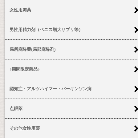
女性用媚薬
男性用精力剤（ペニス増大サプリ等）
局所麻酔薬(局部麻酔剤)
♪期間限定商品♪
認知症・アルツハイマー・パーキンソン病
点眼薬
その他女性用薬