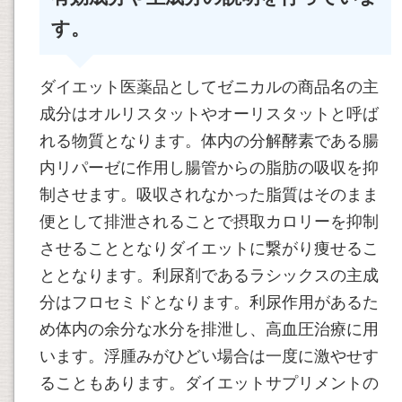
す。
ダイエット医薬品としてゼニカルの商品名の主
成分はオルリスタットやオーリスタットと呼ば
れる物質となります。体内の分解酵素である腸
内リパーゼに作用し腸管からの脂肪の吸収を抑
制させます。吸収されなかった脂質はそのまま
便として排泄されることで摂取カロリーを抑制
させることとなりダイエットに繋がり痩せるこ
ととなります。利尿剤であるラシックスの主成
分はフロセミドとなります。利尿作用があるた
め体内の余分な水分を排泄し、高血圧治療に用
います。浮腫みがひどい場合は一度に激やせす
ることもあります。ダイエットサプリメントの