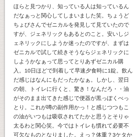
ほらと見つかり、知っている人は知っているん
だなぁっと関心してしまいました笑。ちょうど
ちょびさんでゼニカルを発見して見ていたので
すが、ジェネリックもあるとのこと。安いしジ
ェネリックにしようか迷ったのですが、まずは
ゼニカルで試して続きそうならジェネリックに
しようかなぁって思ってとりあずゼニカル購
入。10日ほどで到着して早速夕食時に1錠。飲ん
だ感じはなんにもだったかなぁ。しかし、翌日
の朝、トイレに行くと、驚き！なんだろ・・油
がそのまま出てきた感じで便器が黒っぽくべっ
とり。これが噂の副作用かっ！と感じつつもこ
の油がいつもは吸収されてたかと思うとそりゃ
太るわと関心笑。今ではトイレも慣れて必要不
可欠なものとなりました。えっ？体重？3ケタか