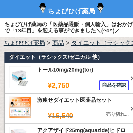
ちょびひげ薬局
ちょびひげ薬局の「医薬品通販・個人輸入」はおかげ
で「13年目」を迎える事ができました＼(^o^)／
ちょびひげ薬局
>
商品
>
ダイエット（ラシックス
ダイエット（ラシックス/ゼニカル 他）
トール10mg/20mg(tor)
¥2,750
商品を確認
激痩せダイエット医薬品セット
¥16,540
売り切れ...
アクアザイド25mg(aquazide)ヒドロ