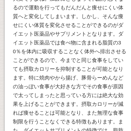
るので運動を行ってもだんだんと痩せにくい体
質へと変化してしまいます。しかし、そんな痩
せにくい体質を変化させることができるのがダ
イエット医薬品やサプリメントとなります。ダ
イエット医薬品では食べ物に含まれる脂質の3
0％を体内に吸収することなく体外へ排出させる
ことができるので、今までと同じ食事をしてい
ても摂取カロリーを抑制することが可能となり
ます。特に焼肉やから揚げ、豚骨らーめんなど
の油っぽい食事が大好きな方でその食事が原因
で太ってしまったと思っている方には絶大な効
果を上げることができます。摂取カロリーが減
れば痩せることは可能となり、また無理な食事
制限を行うことなくできる特徴もあります。ま
た、ダイエットサプリメントの特徴では、脂肪