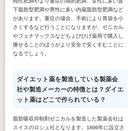
純性肥満やより重症の病的肥満、女性に多い皮
下脂肪型肥満や男性に多い内蔵脂肪型肥満など
があります。重症の場合、手術により胃袋を小
さくするなど行うことになりますが、ゼニカル
やフェナマックスなどちょびひげ薬局で購入し
痩せることのほうがより安全で安くすむことに
なるでしょう。
ダイエット薬を製造している製薬会
社や製造メーカーの特徴とは？ダイエ
ット薬はどこで作られている？
脂肪吸収抑制剤ゼニカルを製造した製薬会社は
スイスのロシュ社となります。1896年に設立さ