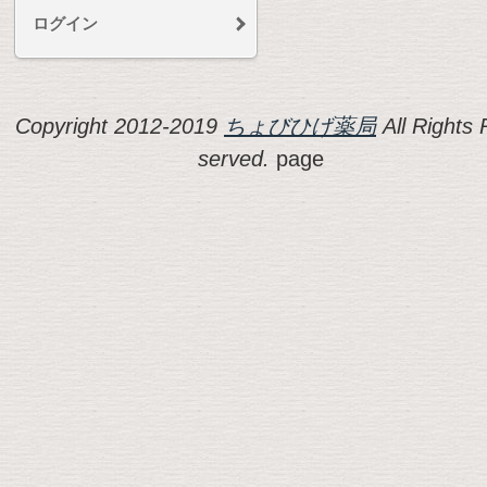
ログイン
Copyright 2012-2019
ちょびひげ薬局
All Rights 
served.
page