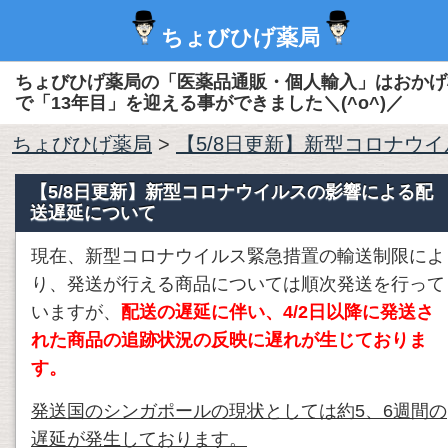
ちょびひげ薬局
ちょびひげ薬局の「医薬品通販・個人輸入」はおかげ
で「13年目」を迎える事ができました＼(^o^)／
ちょびひげ薬局
>
【5/8日更新】新型コロナウ
【5/8日更新】新型コロナウイルスの影響による配
送遅延について
現在、新型コロナウイルス緊急措置の輸送制限によ
り、発送が行える商品については順次発送を行って
いますが、
配送の遅延に伴い、4/2日以降に発送さ
れた商品の追跡状況の反映に遅れが生じておりま
す。
発送国のシンガポールの現状としては約5、6週間の
遅延が発生しております。