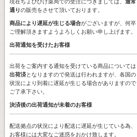
現在ちょびひげ薬局での受注につきましては、
通常
通り
の販売をさせて頂いております。
商品により遅延が生じる場合
がございますが、何卒
ご理解頂きますようよろしくお願い申し上げます。
出荷通知を受けたお客様
出荷をご案内する通知を受けている商品については
出荷済
となりますので発送は行われますが、各国の
状況により到着に遅延が生じる場合がありますので
ご了承下さい。
決済後の出荷通知が未着のお客様
配送拠点の状況により配送に遅延が生じている為、
お客様には大変なご迷惑をおかけ致します。