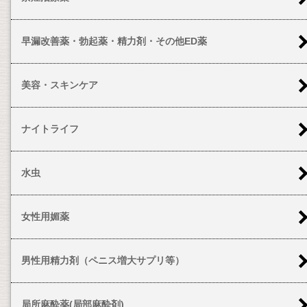
早漏改善薬・勃起薬・精力剤・その他ED薬
美容・スキンケア
ナイトライフ
水虫
女性用媚薬
男性用精力剤（ペニス増大サプリ等）
局所麻酔薬(局部麻酔剤)