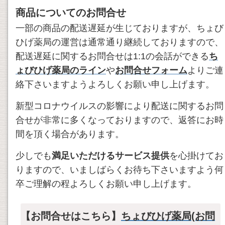
商品についてのお問合せ
一部の商品の配送遅延が生じておりますが、ちょび
ひげ薬局の運営は通常通り継続しておりますので、
配送遅延に関するお問合せは1:1の会話ができる
ち
ょびひげ薬局のライン
や
お問合せフォーム
よりご連
絡下さいますようよろしくお願い申し上げます。
新型コロナウイルスの影響により配送に関するお問
合せが非常に多くなっておりますので、返答にお時
間を頂く場合があります。
少しでも
満足いただけるサービス提供
を心掛けてお
りますので、いましばらくお待ち下さいますよう何
卒ご理解の程よろしくお願い申し上げます。
【お問合せはこちら】
ちょびひげ薬局(お問