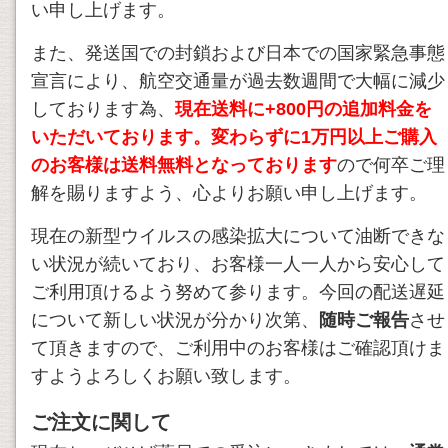
い申し上げます。
また、発送国での封鎖および日本での国家緊急事態
宣言により、航空交通量が過去数週間で大幅に減少
しております為、
現在送料に+800円の追加料金を
いただいております。変わらずに1万円以上ご購入
のお客様は送料無料となっております
ので何卒ご理
解を賜りますよう、心よりお願い申し上げます。
現在の新型ウイルスの感染拡大について油断できな
い状況が続いており、お客様一人一人から安心して
ご利用頂けるよう努めて参ります。今回の配送遅延
について新しい状況が分かり次第、
随時ご報告
させ
て頂きますので、ご利用中のお客様はご確認頂けま
すようよろしくお願い致します。
ご注文に関して