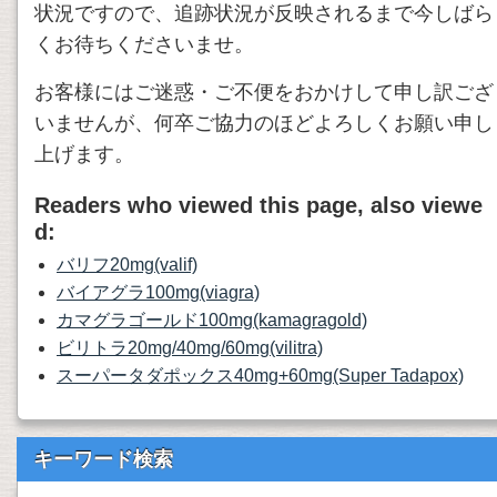
状況ですので、追跡状況が反映されるまで今しばら
くお待ちくださいませ。
お客様にはご迷惑・ご不便をおかけして申し訳ござ
いませんが、何卒ご協力のほどよろしくお願い申し
上げます。
Readers who viewed this page, also viewe
d:
バリフ20mg(valif)
バイアグラ100mg(viagra)
カマグラゴールド100mg(kamagragold)
ビリトラ20mg/40mg/60mg(vilitra)
スーパータダポックス40mg+60mg(Super Tadapox)
キーワード検索