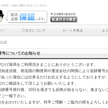
3年目」を迎える事ができました＼(^o^)／
知らせ
番号についてのお知らせ
びひげ薬局をご利用頂きまことにありがとうございます。
通知送信後、発送国の郵便局や運送会社の関係により追跡番号
があった場合には出来るだけお伝えするようにしておりますが
況のご確認をして頂くようお願いいたします。
追跡番号発行後、10日を過ぎても反映が始まらない、進まない
でご一報下さい。
数をおかけいたしますが、何卒ご理解・ご協力の程をよろしく