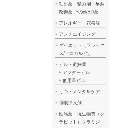
勃起薬・精力剤・早漏
改善薬 その他ED薬
アレルギー・花粉症
アンチエイジング
ダイエット（ラシック
ス/ゼニカル 他）
ピル・避妊薬
アフターピル
低用量ピル
うつ・メンタルケア
睡眠導入剤
性病薬・抗生物質（ク
ラビット）クラミジ