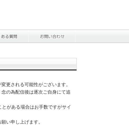
が変更される可能性がございます。
、念の為配信後は逐次ご自身にて追
ことがある場合はお手数ですがサイ
お願い申し上げます。