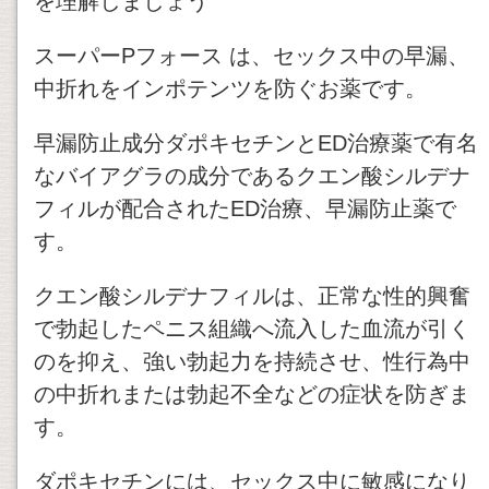
を理解しましょう
スーパーPフォース は、セックス中の早漏、
中折れをインポテンツを防ぐお薬です。
早漏防止成分ダポキセチンとED治療薬で有名
なバイアグラの成分であるクエン酸シルデナ
フィルが配合されたED治療、早漏防止薬で
す。
クエン酸シルデナフィルは、正常な性的興奮
で勃起したペニス組織へ流入した血流が引く
のを抑え、強い勃起力を持続させ、性行為中
の中折れまたは勃起不全などの症状を防ぎま
す。
ダポキセチンには、セックス中に敏感になり