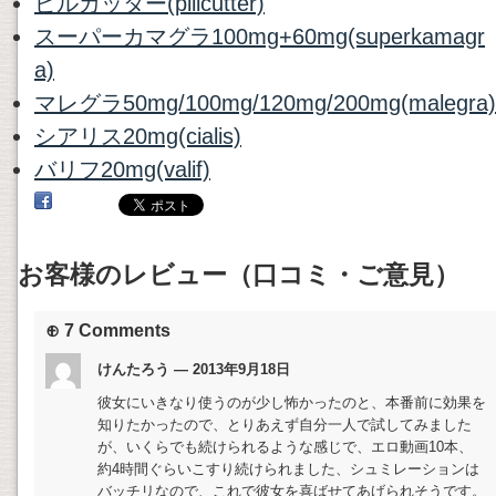
ピルカッター(pillcutter)
スーパーカマグラ100mg+60mg(superkamagr
a)
マレグラ50mg/100mg/120mg/200mg(malegra)
シアリス20mg(cialis)
バリフ20mg(valif)
お客様のレビュー（口コミ・ご意見）
⊕ 7 Comments
けんたろう — 2013年9月18日
彼女にいきなり使うのが少し怖かったのと、本番前に効果を
知りたかったので、とりあえず自分一人で試してみました
が、いくらでも続けられるような感じで、エロ動画10本、
約4時間ぐらいこすり続けられました、シュミレーションは
バッチリなので、これで彼女を喜ばせてあげられそうです。