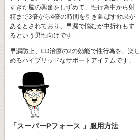
すぎた脳の興奮をしずめて、性行為中から射
精まで3倍から4倍の時間を引き延ばす効果が
あるとされており、早漏で悩むが中折れもす
るという男性向けです。
早漏防止、ED治療の2の効能で性行為を、楽
めるハイブリッドなサポートアイテムです。
「
スーパーPフォース 」服用方法