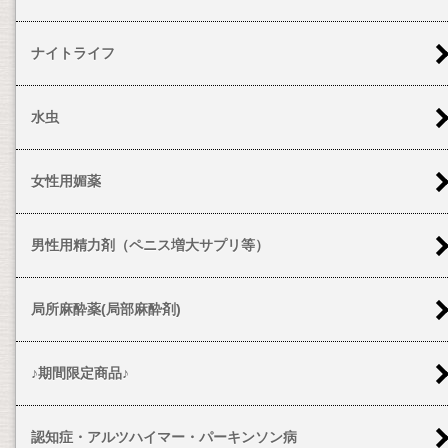
ナイトライフ
水虫
女性用媚薬
男性用精力剤（ペニス増大サプリ等）
局所麻酔薬(局部麻酔剤)
♪期間限定商品♪
認知症・アルツハイマー・パーキンソン病