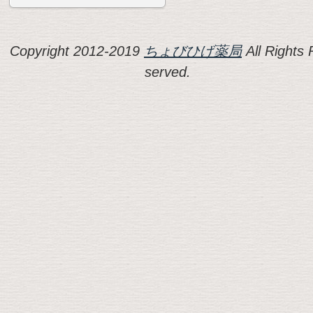
Copyright 2012-2019
ちょびひげ薬局
All Rights 
served.