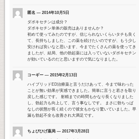
匿名 — 2014年10月5日
ダポキセチンは成分？
ダポキセチン単体の販売はありませんか？
初めて使ってみたのですが、信じられないくらいタチも良く
て、長持ちしました、この薬を続けたいのですが、もう少し
安ければ良いなと思います、今までたくさんの薬を使ってき
ましたが、結局、他の勃起薬には入っていないダポキセチン
が効いているのだと思いますので気になりました。
コーギー — 2015年2月13日
ハイブリッドED治療薬と言うだけあって、今まで味わった
ことが無い効果が実感できました。簡単に言うと若さを取り
戻した感じです。 射精までの時間もかなり長くなりました
し、勃起力も向上して、言う事なしです。 まさに勃ちっぱ
なしの状態が長く続くので彼女もかなり驚いていました。早
漏も勃起不全も改善され大満足です。
ちょびひげ薬局 — 2017年3月28日