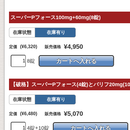
スーパーPフォース100mg+60mg(8錠)
在庫状態
在庫有り
¥4,950
(¥6,320)
定価
販売価格
8錠
【破格】スーパーPフォース(4錠)とバリフ20mg(
在庫状態
在庫有り
¥5,070
(¥6,480)
定価
販売価格
4錠+10錠