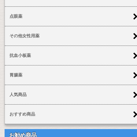
点眼薬
その他女性用薬
抗血小板薬
胃腸薬
人気商品
おすすめ商品
お勧め商品