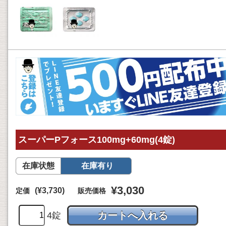
スーパーPフォース100mg+60mg(4錠)
在庫状態
在庫有り
¥3,030
(¥3,730)
定価
販売価格
4錠