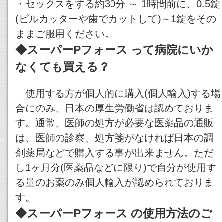
・セックスをする約30分 ～ 1時間前に、0.5錠
(ピルカッターや歯でカットして)～1錠をその
ままご服用ください。
◆
スーパーPフォース
って病院にいか
なくても買える？
使用する方が個人的に購入(個人輸入)する場
合にのみ、日本の厚生労働省は認めておりま
す。通常、医師の処方が必要な医薬品の通販
は、医師の診察、処方箋がなければ日本の調
剤薬局などで購入する事が出来ません。ただ
し1ヶ月分(医薬品などに限り)で自分が使用す
る量のお薬のみ個人輸入が認められておりま
す。
◆
スーパーPフォース
の使用方法のご