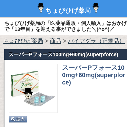
ちょびひげ薬局
ちょびひげ薬局の「医薬品通販・個人輸入」はおかげ
で「13年目」を迎える事ができました＼(^o^)／
ちょびひげ薬局
>
商品
>
バイアグラ（正規品）
スーパーPフォース100mg+60mg(superpforce)
スーパーPフォース10
0mg+60mg(superpfor
ce)