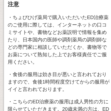
注意
・ちょびひげ薬局で購入いただいたED治療薬
のご使用に際しては、インターネットの口コ
ミサイトや、書物などお薬説明で情報を集め
たり、日本国内の医師や調剤薬局の調剤師な
どの専門家に相談していただくか、書物等で
お薬について熟知した上でお客様責任でご服
用ください。
・食後の服用は効き目が悪いと言われており
ますので、食後1時間程度空けてからの服用が
イイと言われております。
・こちらのED治療薬の服用は成人男性の方に
限らせていただきます。20歳未満の方は、ED