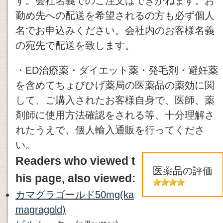
す。会社名義でのご注文はできかねます。お
勤め先への配送を希望されるの方も必ず個人
名でお申込みください。会社内のお客様名義
の宛先で配送を致します。
・ED治療薬・ダイエット薬・発毛剤・避妊薬
を含めてちょびひげ薬局の医薬品の薬効に関
して、ご購入されたお客様自身で、医師、薬
剤師に使用方法確認をされる等、十分理解さ
れたうえで、個人輸入通販を行ってくださ
い。
Readers who viewed t
医薬品の評価
his page, also viewed:
カマグラゴールド50mg(ka
magragold)