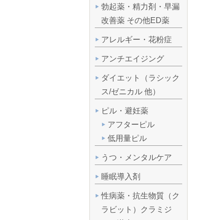
勃起薬・精力剤・早漏
改善薬 その他ED薬
アレルギー・花粉症
アンチエイジング
ダイエット（ラシック
ス/ゼニカル 他）
ピル・避妊薬
アフターピル
低用量ピル
うつ・メンタルケア
睡眠導入剤
性病薬・抗生物質（ク
ラビット）クラミジ