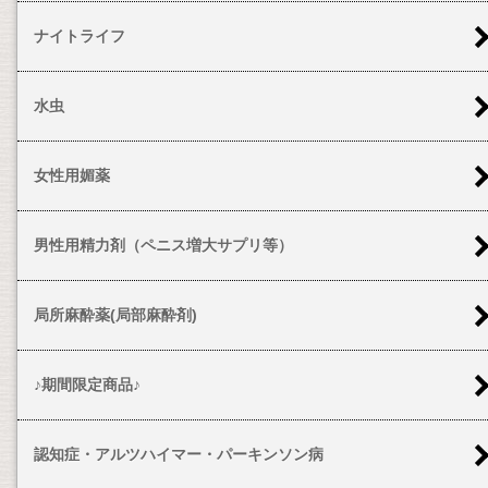
ナイトライフ
水虫
女性用媚薬
男性用精力剤（ペニス増大サプリ等）
局所麻酔薬(局部麻酔剤)
♪期間限定商品♪
認知症・アルツハイマー・パーキンソン病