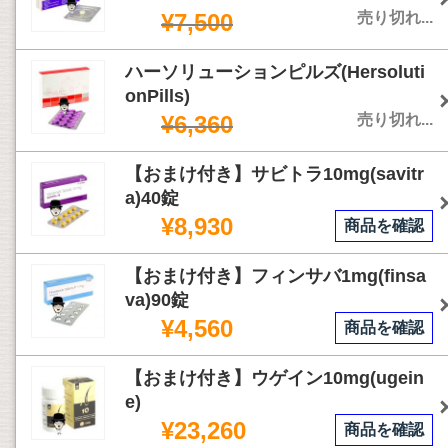
¥7,500
売り切れ...
ハーソリューションピルズ(Hersoluti
onPills)
¥6,360
売り切れ...
【おまけ付き】サビトラ10mg(savitr
a)40錠
¥8,930
商品を確認
【おまけ付き】フィンサバ1mg(finsa
va)90錠
¥4,560
商品を確認
【おまけ付き】ウゲイン10mg(ugein
e)
¥23,260
商品を確認