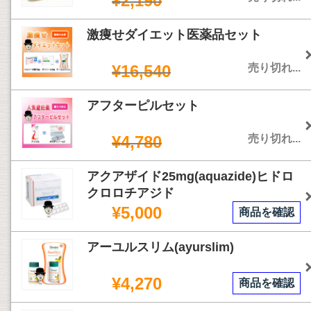
¥2,190
激痩せダイエット医薬品セット
¥16,540
売り切れ...
アフターピルセット
¥4,780
売り切れ...
アクアザイド25mg(aquazide)ヒドロ
クロロチアジド
¥5,000
商品を確認
アーユルスリム(ayurslim)
¥4,270
商品を確認