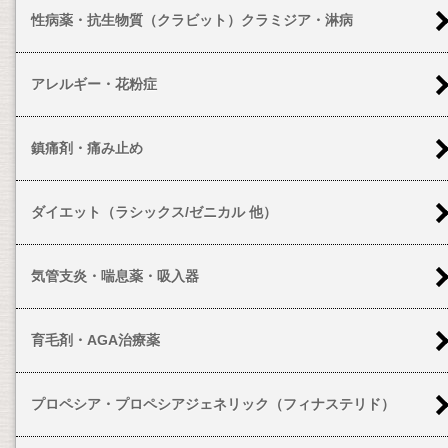
性病薬・抗生物質（クラビット）クラミジア・淋病
アレルギー・花粉症
鎮痛剤・痛み止め
ダイエット（ラシックス/ゼニカル 他）
気管支炎・喘息薬・吸入器
育毛剤・AGA治療薬
プロペシア・プロペシアジェネリック（フィナステリド）