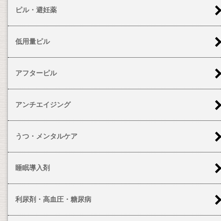
ピル・避妊薬
低用量ピル
アフターピル
アンチエイジング
うつ・メンタルケア
睡眠導入剤
利尿剤・高血圧・糖尿病