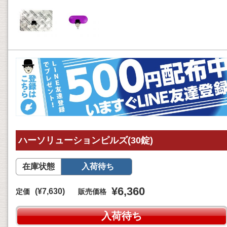
ハーソリューションピルズ(30錠)
在庫状態
入荷待ち
¥6,360
(¥7,630)
定価
販売価格
入荷待ち