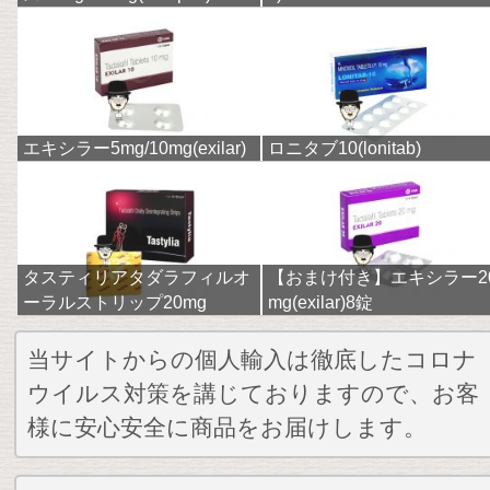
エキシラー5mg/10mg(exilar)
ロニタブ10(lonitab)
タスティリアタダラフィルオ
【おまけ付き】エキシラー2
ーラルストリップ20mg
mg(exilar)8錠
当サイトからの個人輸入は徹底したコロナ
ウイルス対策を講じておりますので、お客
様に安心安全に商品をお届けします。