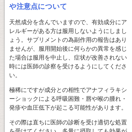
や注意点について
天然成分を含んでいますので、有効成分にア
レルギーがある方は服用しないようにしまし
ょう。サプリメントの為副作用の報告はあり
ませんが、服用開始後に何らかの異常を感じ
た場合は服用を中止し、症状が改善されない
時には医師の診察を受けるようにしてくださ
い。
極稀にですが成分との相性でアナフィラキシ
ーショックによる呼吸困難・唇や喉の腫れ・
発疹や血圧低下が起こる可能性があります。
その際は直ちに医師の診断を受け適切な処置
を受けてください。多量に摂取しても効果が