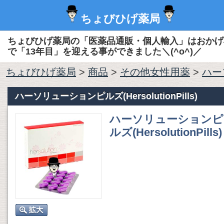
ちょびひげ薬局
ちょびひげ薬局の「医薬品通販・個人輸入」はおかげ
で「13年目」を迎える事ができました＼(^o^)／
ちょびひげ薬局
>
商品
>
その他女性用薬
>
ハーソ
ハーソリューションピルズ(HersolutionPills)
ハーソリューションピ
ルズ(HersolutionPills)