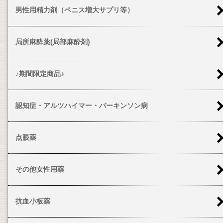
男性用精力剤（ペニス増大サプリ等）
局所麻酔薬(局部麻酔剤)
♪期間限定商品♪
認知症・アルツハイマー・パーキンソン病
点眼薬
その他女性用薬
抗血小板薬