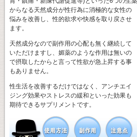
胃・鎮痛・新陳代謝促進等)といった6つの生
からなる天然成分が性行為に消極的な女性の
悩みを改善し、性的欲求や快感を取り戻させ
ます。
天然成分なので副作用の心配も無く継続して
いただけますし、媚薬のような作用は無いの
で摂取したからと言って性欲が急上昇する事
もありません。
性生活を改善するだけではなく、アンチエイ
ジング効果やストレスの緩和といった効果も
期待できるサプリメントです。