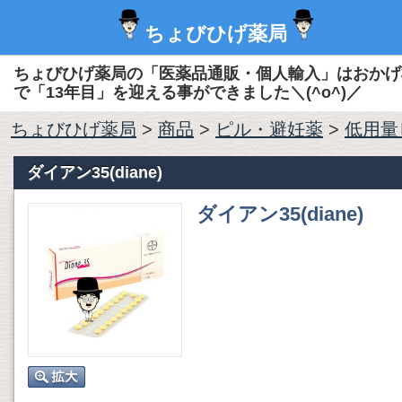
ちょびひげ薬局
ちょびひげ薬局の「医薬品通販・個人輸入」はおかげ
で「13年目」を迎える事ができました＼(^o^)／
ちょびひげ薬局
>
商品
>
ピル・避妊薬
>
低用量
ダイアン35(diane)
ダイアン35(diane)