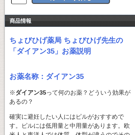
商品情報
ちょびひげ薬局 ちょびひげ先生の
「ダイアン35」お薬説明
お薬名称：
ダイアン35
※
ダイアン35
って何のお薬？どういう効果が
あるの？
確実に避妊したい人にはピルがおすすめで
す。ピルには低用量と中用量があります。欧
米人と東洋人では体質、体型が違うのでその