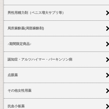
男性用精力剤（ペニス増大サプリ等）
局所麻酔薬(局部麻酔剤)
♪期間限定商品♪
認知症・アルツハイマー・パーキンソン病
点眼薬
その他女性用薬
抗血小板薬