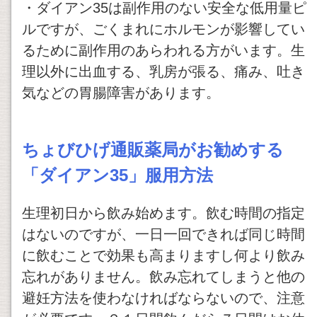
・ダイアン35は副作用のない安全な低用量ピ
ルですが、ごくまれにホルモンが影響してい
るために副作用のあらわれる方がいます。生
理以外に出血する、乳房が張る、痛み、吐き
気などの胃腸障害があります。
ちょびひげ通販薬局がお勧めする
「ダイアン35」服用方法
生理初日から飲み始めます。飲む時間の指定
はないのですが、一日一回できれば同じ時間
に飲むことで効果も高まりますし何より飲み
忘れがありません。飲み忘れてしまうと他の
避妊方法を使わなければならないので、注意