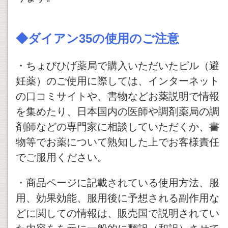
◆
ダイアン35
の使用のご注意
・ちょびひげ薬局で購入いただいたピル（避
妊薬）のご使用に際しては、インターネット
の口コミサイトや、書物などお薬説明で情報
を集めたり、日本国内の医師や調剤薬局の調
剤師などの専門家に相談していただくか、書
物等でお薬について熟知した上でお客様責任
でご服用ください。
・商品ページに記載されている使用方法、服
用、効果効能、服用後に予想される副作用な
どに関しての情報は、販売国で説明されてい