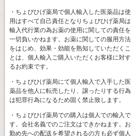
・ちょびひげ薬局で個人輸入した医薬品は使
用はすべて自己責任となりちょびひげ薬局は
輸入代行業の為お薬の使用に関しての責任を
一切負いかねます。お薬に関しての服用方法
をはじめ、効果・効能を熟知していただくこ
とは、個人輸入ご購入いただくお客様に対す
るお約束です。
・ちょびひげ薬局にて個人輸入で入手した医
薬品を他人に転売したり、譲ったりする行為
は犯罪行為になるため固く禁止致します。
・ちょびひげ薬局での購入は個人での輸入で
す。会社名義でのご注文はできかねます。お
勤め先への配送を希望されるの方も必ず個人