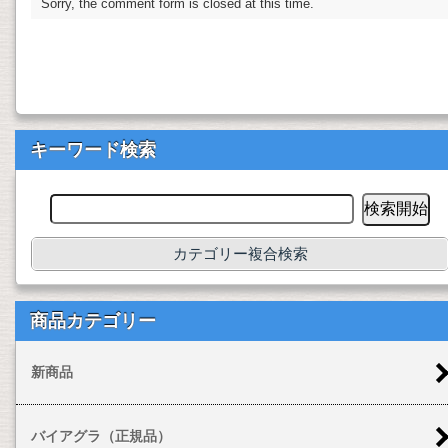
Sorry, the comment form is closed at this time.
キーワード検索
カテゴリー複合検索
商品カテゴリー
新商品
バイアグラ（正規品）