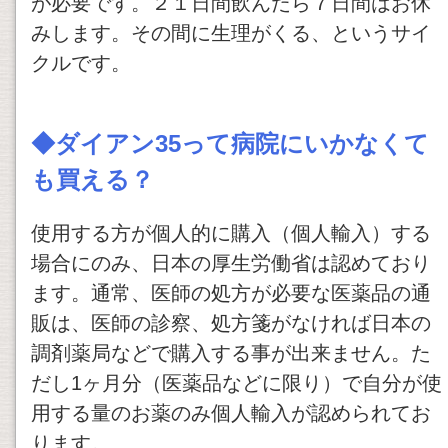
が必要です。２１日間飲んだら７日間はお休
みします。その間に生理がくる、というサイ
クルです。
◆
ダイアン35
って病院にいかなくて
も買える？
使用する方が個人的に購入（個人輸入）する
場合にのみ、日本の厚生労働省は認めており
ます。通常、医師の処方が必要な医薬品の通
販は、医師の診察、処方箋がなければ日本の
調剤薬局などで購入する事が出来ません。た
だし1ヶ月分（医薬品などに限り）で自分が使
用する量のお薬のみ個人輸入が認められてお
ります。