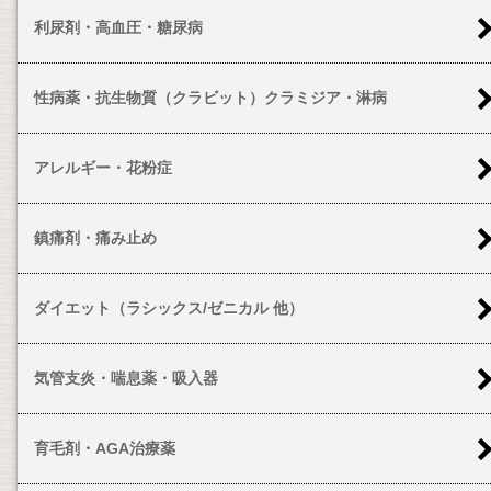
利尿剤・高血圧・糖尿病
性病薬・抗生物質（クラビット）クラミジア・淋病
アレルギー・花粉症
鎮痛剤・痛み止め
ダイエット（ラシックス/ゼニカル 他）
気管支炎・喘息薬・吸入器
育毛剤・AGA治療薬