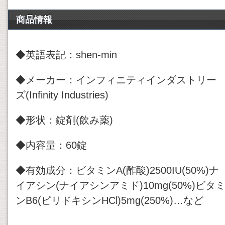
商品情報
◆英語表記：shen-min
◆メーカー：インフィニティインダストリー
ズ(Infinity Industries)
◆形状：錠剤(飲み薬)
◆内容量：60錠
◆有効成分：ビタミンA(酢酸)2500IU(50%)ナ
イアシン(ナイアシンアミド)10mg(50%)ビタ
ンB6(ピリドキシンHCl)5mg(250%)…など