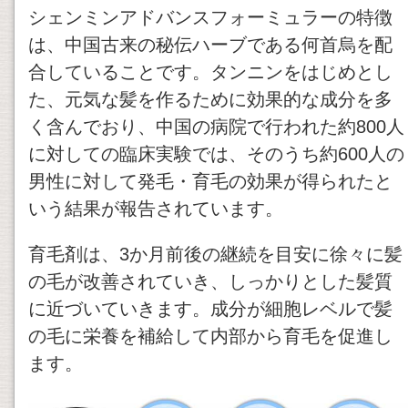
シェンミンアドバンスフォーミュラーの特徴
は、中国古来の秘伝ハーブである何首烏を配
合していることです。タンニンをはじめとし
た、元気な髪を作るために効果的な成分を多
く含んでおり、中国の病院で行われた約800人
に対しての臨床実験では、そのうち約600人の
男性に対して発毛・育毛の効果が得られたと
いう結果が報告されています。
育毛剤は、3か月前後の継続を目安に徐々に髪
の毛が改善されていき、しっかりとした髪質
に近づいていきます。成分が細胞レベルで髪
の毛に栄養を補給して内部から育毛を促進し
ます。