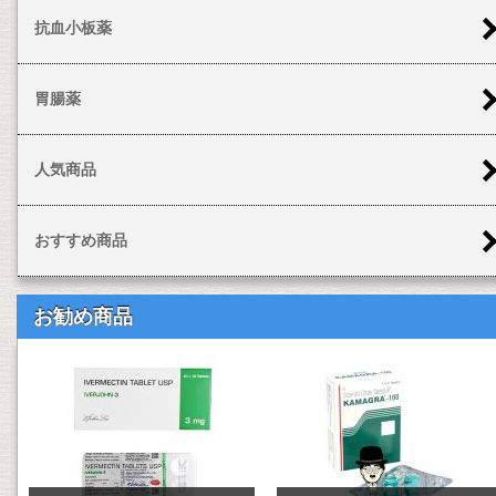
抗血小板薬
胃腸薬
人気商品
おすすめ商品
お勧め商品