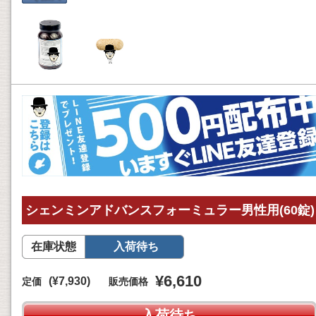
シェンミンアドバンスフォーミュラー男性用(60錠)
在庫状態
入荷待ち
¥6,610
(¥7,930)
定価
販売価格
入荷待ち