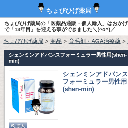
ちょびひげ薬局
ちょびひげ薬局の「医薬品通販・個人輸入」はおかげ
で「13年目」を迎える事ができました＼(^o^)／
ちょびひげ薬局
>
商品
>
育毛剤・AGA治療薬
>
シェンミンアドバンスフォーミュラー男性用(shen-
min)
シェンミンアドバン
フォーミュラー男性用
(shen-min)