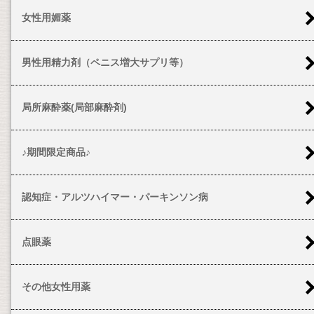
女性用媚薬
男性用精力剤（ペニス増大サプリ等）
局所麻酔薬(局部麻酔剤)
♪期間限定商品♪
認知症・アルツハイマー・パーキンソン病
点眼薬
その他女性用薬