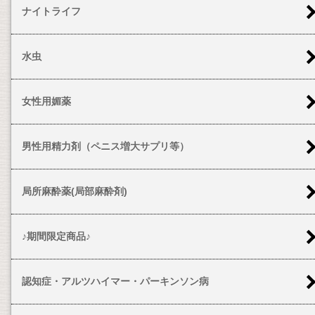
ナイトライフ
水虫
女性用媚薬
男性用精力剤（ペニス増大サプリ等）
局所麻酔薬(局部麻酔剤)
♪期間限定商品♪
認知症・アルツハイマー・パーキンソン病