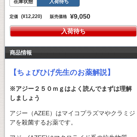
在庫状態
入荷待ち
¥9,050
(¥12,220)
定価
販売価格
入荷待ち
商品情報
【ちょびひげ先生のお薬解説】
※アジー２５０ｍｇはよく読んでまずは理解
しましょう
アジー（AZEE）はマイコプラズマやクラミジ
アを殺菌するお薬です。