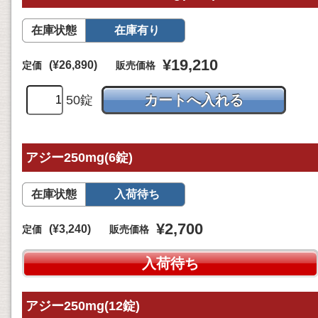
在庫状態
在庫有り
¥19,210
(¥26,890)
定価
販売価格
50錠
アジー250mg(6錠)
在庫状態
入荷待ち
¥2,700
(¥3,240)
定価
販売価格
入荷待ち
アジー250mg(12錠)