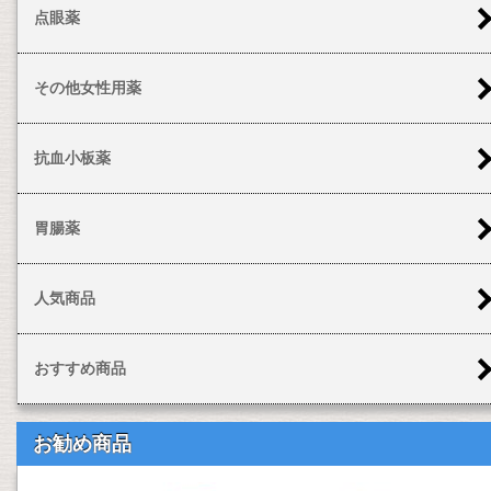
点眼薬
その他女性用薬
抗血小板薬
胃腸薬
人気商品
おすすめ商品
お勧め商品