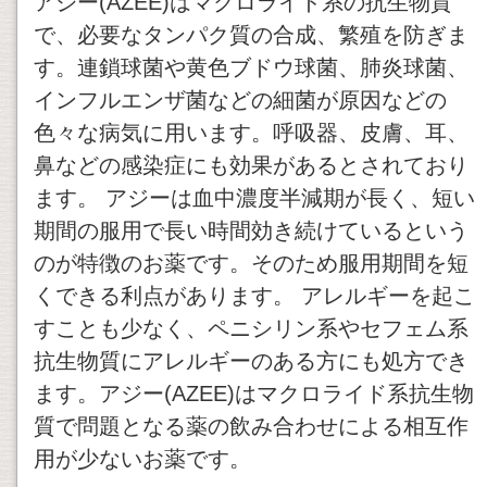
アジー(AZEE)はマクロライド系の抗生物質
で、必要なタンパク質の合成、繁殖を防ぎま
す。連鎖球菌や黄色ブドウ球菌、肺炎球菌、
インフルエンザ菌などの細菌が原因などの
色々な病気に用います。呼吸器、皮膚、耳、
鼻などの感染症にも効果があるとされており
ます。 アジーは血中濃度半減期が長く、短い
期間の服用で長い時間効き続けているという
のが特徴のお薬です。そのため服用期間を短
くできる利点があります。 アレルギーを起こ
すことも少なく、ペニシリン系やセフェム系
抗生物質にアレルギーのある方にも処方でき
ます。アジー(AZEE)はマクロライド系抗生物
質で問題となる薬の飲み合わせによる相互作
用が少ないお薬です。