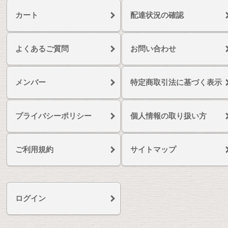
カート
配達状況の確認
よくあるご質問
お問い合わせ
メンバー
特定商取引法に基づく表示
プライバシーポリシー
個人情報の取り扱い方
ご利用規約
サイトマップ
ログイン