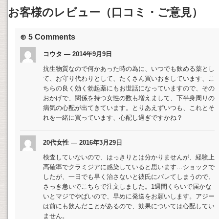
お客様のレビュー（口コミ・ご意見）
⊕ 5 Comments
コウタ — 2014年9月9日
抗生物質なので何かあった時の為に、いつでも飲める薬とし
て、お守り代わりとして、たくさん買いおきしています、こ
ちらの良く効く勃起薬にもお世話になっていますので、その
おかげで、関係を持つ女性の数も増えまして、下半身周りの
病気の心配が出てきています。とりあえずいつも、これとそ
れを一緒に買っています、心配し過ぎですかね？
20代女性 — 2016年3月29日
検査していないので、はっきりとは分かりませんが、経験上
高確率でクラミジアに感染していると思います…ショックで
したが、一日でも早く治さないと彼氏にバレてしまうので、
さっき急いでこちらで注文しました。1週間くらいで届かな
いとマジでやばいので、早めに発送をお願いします。アジー
は前にも飲んだことがあるので、効果については心配してい
ません。