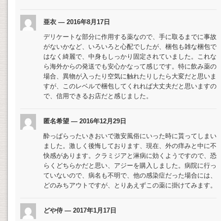
亜衣 — 2016年8月17日
デリケートな部分に作用する薬なので、手に取るまでに事故
がないかなど、いろいろと心配でしたが、梱包も雑な梱包で
はなく綺麗で、中身もしっかり固定されていました。これな
ら海外からの発送でも安心かなって感じです。特に飲み薬の
場合、異物が入ったり空気に触れたりしたら大変だと思いま
すが、このレベルで梱包してくれれば大丈夫だと思いますの
で、信用できるお店だと感じました。
匿名希望 — 2016年12月29日
酔っぱらったいきおいで激安風俗にいった時に貰ってしまい
ました。激しく後悔しております、現在、外の痒みと中に不
快感があります。クラミジアと淋病に効くようですので、恐
らくどちらかだと思い、アジーを購入しました。病院に行っ
ていないので、病名も不明で、他の感染症だった場合には、
どのみちアウトですが、とりあえずこの薬に掛けてみます。
どや侍 — 2017年1月17日