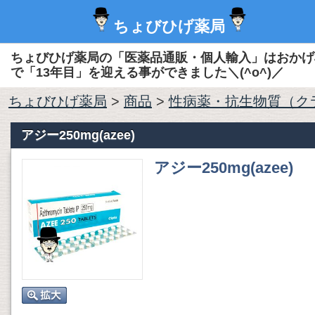
ちょびひげ薬局
ちょびひげ薬局の「医薬品通販・個人輸入」はおかげ
で「13年目」を迎える事ができました＼(^o^)／
ちょびひげ薬局
>
商品
>
性病薬・抗生物質（ク
アジー250mg(azee)
アジー250mg(azee)