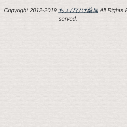
Copyright 2012-2019
ちょびひげ薬局
All Rights 
served.