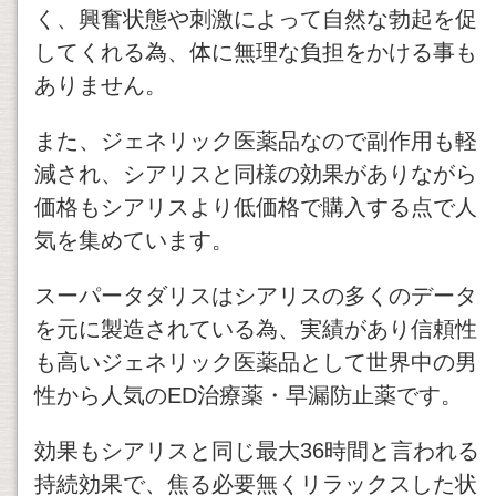
く、興奮状態や刺激によって自然な勃起を促
してくれる為、体に無理な負担をかける事も
ありません。
また、ジェネリック医薬品なので副作用も軽
減され、シアリスと同様の効果がありながら
価格もシアリスより低価格で購入する点で人
気を集めています。
スーパータダリスはシアリスの多くのデータ
を元に製造されている為、実績があり信頼性
も高いジェネリック医薬品として世界中の男
性から人気のED治療薬・早漏防止薬です。
効果もシアリスと同じ最大36時間と言われる
持続効果で、焦る必要無くリラックスした状