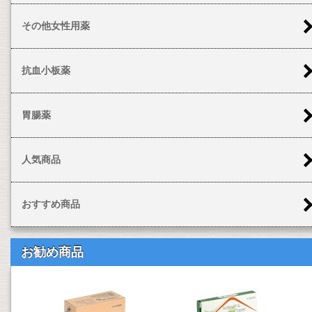
その他女性用薬
抗血小板薬
胃腸薬
人気商品
おすすめ商品
お勧め商品