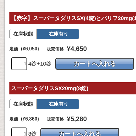
【赤字】スーパータダリスSX(4錠)とバリフ20mg(
在庫状態
在庫有り
¥4,650
(¥6,050)
定価
販売価格
4錠+10錠
スーパータダリスSX20mg(8錠)
在庫状態
在庫有り
¥5,280
(¥6,860)
定価
販売価格
8錠