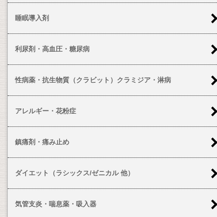
睡眠導入剤
利尿剤・高血圧・糖尿病
性病薬・抗生物質（クラビット）クラミジア・淋病
アレルギー・花粉症
鎮痛剤・痛み止め
ダイエット（ラシックス/ゼニカル 他）
気管支炎・喘息薬・吸入器