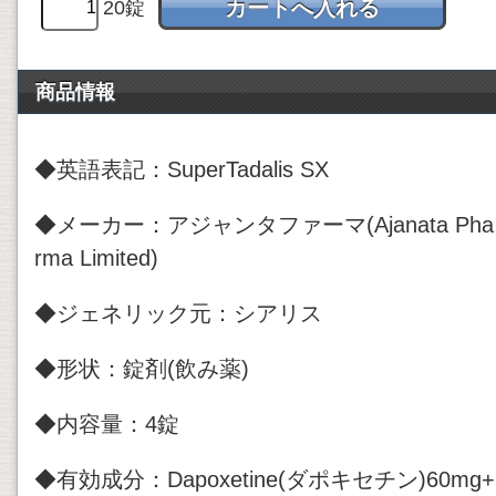
20錠
商品情報
◆英語表記：SuperTadalis SX
◆メーカー：アジャンタファーマ(Ajanata Pha
rma Limited)
◆ジェネリック元：シアリス
◆形状：錠剤(飲み薬)
◆内容量：4錠
◆有効成分：Dapoxetine(ダポキセチン)60mg+