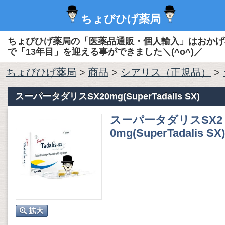
ちょびひげ薬局
ちょびひげ薬局の「医薬品通販・個人輸入」はおかげ
で「13年目」を迎える事ができました＼(^o^)／
ちょびひげ薬局
>
商品
>
シアリス（正規品）
>
スーパータダリスSX20mg(SuperTadalis SX)
スーパータダリスSX2
0mg(SuperTadalis SX)