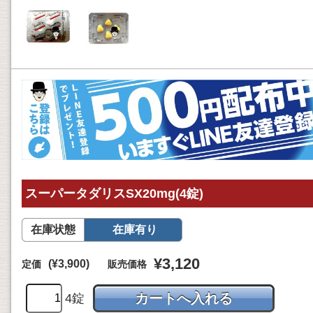
スーパータダリスSX20mg(4錠)
在庫状態
在庫有り
¥3,120
(¥3,900)
定価
販売価格
4錠