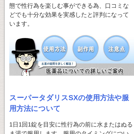
態で性行為を楽しむ事ができる為、口コミな
どでも十分な効果を実感したと評判になって
います。
スーパータダリスSXの使用方法や服
用方法について
1日1回1錠を目安に性行為の前に水またはぬる
ま湯で服用します。服用のタイミングについ