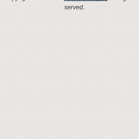
served.