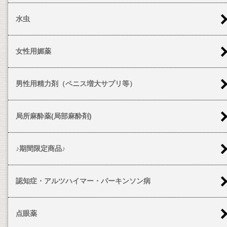
水虫
女性用媚薬
男性用精力剤（ペニス増大サプリ等）
局所麻酔薬(局部麻酔剤)
♪期間限定商品♪
認知症・アルツハイマー・パーキンソン病
点眼薬