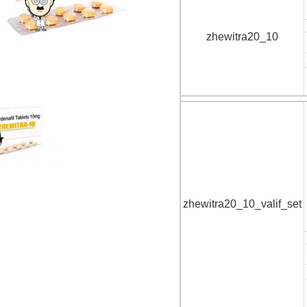
zhewitra20_10
zhewitra20_10_valif_set