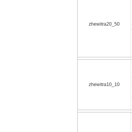
zhewitra20_50
zhewitra10_10