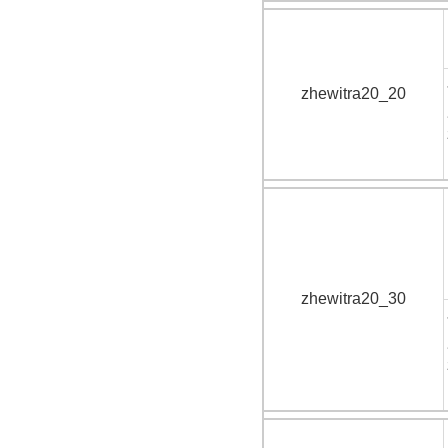
zhewitra20_20
zhewitra20_30