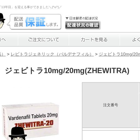
3年目」を迎える事ができました＼(^o^)／
品）
>
レビトラジェネリック（バルデナフィル）
>
ジェビトラ10mg/20m
ジェビトラ10mg/20mg(ZHEWITRA)
注文番号