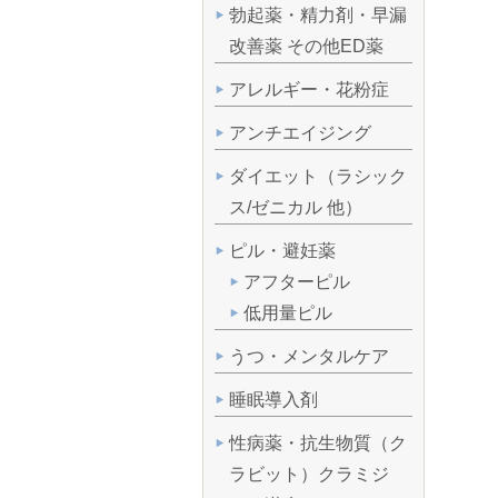
勃起薬・精力剤・早漏
改善薬 その他ED薬
アレルギー・花粉症
アンチエイジング
ダイエット（ラシック
ス/ゼニカル 他）
ピル・避妊薬
アフターピル
低用量ピル
うつ・メンタルケア
睡眠導入剤
性病薬・抗生物質（ク
ラビット）クラミジ