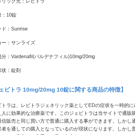
ネリック元：レビトラ
：10錠
ド：Sunrise
カー：サンライズ
分：Vardenafil(バルデナフィル)10mg/20mg
形状：錠剤
ェビトラ 10mg/20mg 10錠に関する商品の特徴】
ビトラは、レビトラジェネリック薬としてEDの症状を一時的に
え人に効果的な治療薬です。このジェビトラは当サイトで通販
通信販売と同じ買い方で普通に購入する事ができます。しかし
業者を通しての購入となっているのが現状になります。しかし