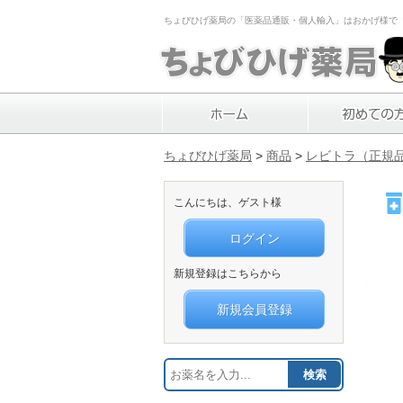
ちょびひげ薬局の「医薬品通販・個人輸入」はおかげ様で「1
ちょびひげ薬局
>
商品
>
レビトラ（正規
こんにちは、ゲスト様
ログイン
新規登録はこちらから
新規会員登録
検索