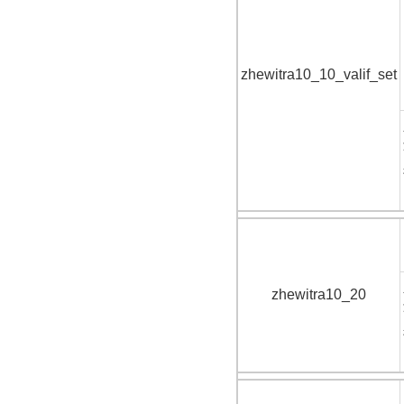
zhewitra10_10_valif_set
zhewitra10_20