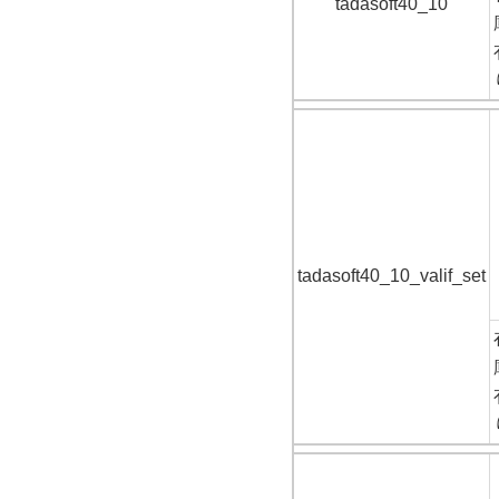
tadasoft40_10
tadasoft40_10_valif_set