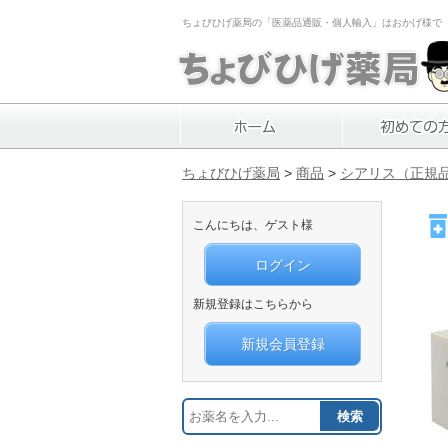
ちょびひげ薬局の「医薬品通販・個人輸入」はおかげ様で「1
ちょびひげ薬局
>
商品
>
シアリス（正規
こんにちは、ゲスト様
ログイン
新規登録はこちらから
新規会員登録
検索