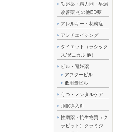
勃起薬・精力剤・早漏
改善薬 その他ED薬
アレルギー・花粉症
アンチエイジング
ダイエット（ラシック
ス/ゼニカル 他）
ピル・避妊薬
アフターピル
低用量ピル
うつ・メンタルケア
睡眠導入剤
性病薬・抗生物質（ク
ラビット）クラミジ