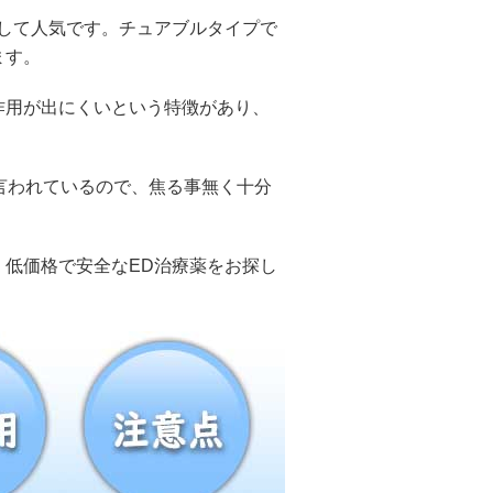
して人気です。チュアブルタイプで
ます。
作用が出にくいという特徴があり、
言われているので、焦る事無く十分
低価格で安全なED治療薬をお探し