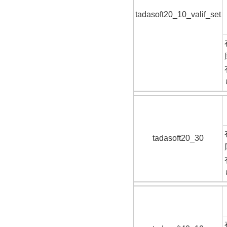
tadasoft20_10_valif_set
tadasoft20_30