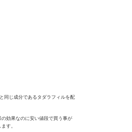
アリスと同じ成分であるタダラフィルを配
様の効果なのに安い値段で買う事が
します。