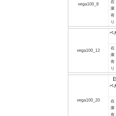
在
vega100_8
庫
有
り
ベガ
在
vega100_12
庫
有
り
【
ベガ
vega100_20
在
庫
有