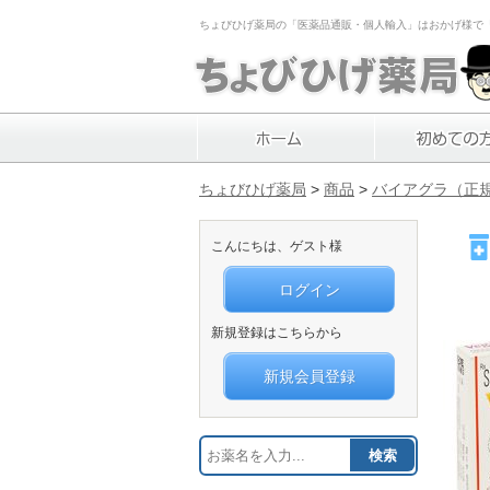
ちょびひげ薬局の「医薬品通販・個人輸入」はおかげ様で「1
ちょびひげ薬局
>
商品
>
バイアグラ（正
こんにちは、ゲスト様
ログイン
新規登録はこちらから
新規会員登録
検索