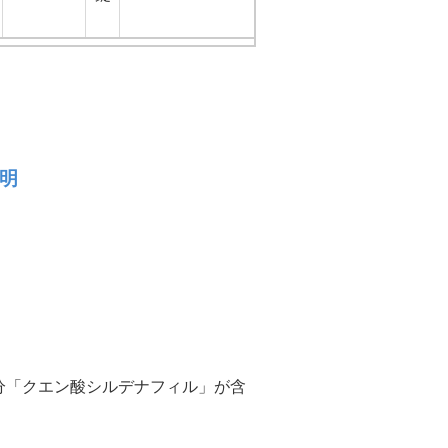
説明
成分「クエン酸シルデナフィル」が含