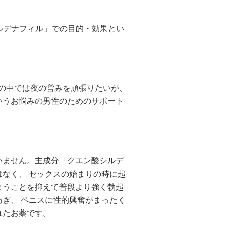
シルデナフィル」での目的・効果とい
の中では夜の営みを頑張りたいが、
いうお悩みの男性のためのサポート
いません。主成分「クエン酸シルデ
なく、 セックスの始まりの時に起
まうことを抑えて普段より強く勃起
ぎ、 ペニスに性的興奮がまったく
れたお薬です。