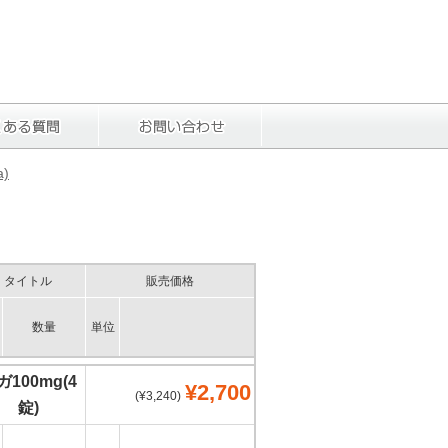
a)
タイトル
販売価格
数量
単位
ガ100mg(4
¥2,700
(¥3,240)
錠)