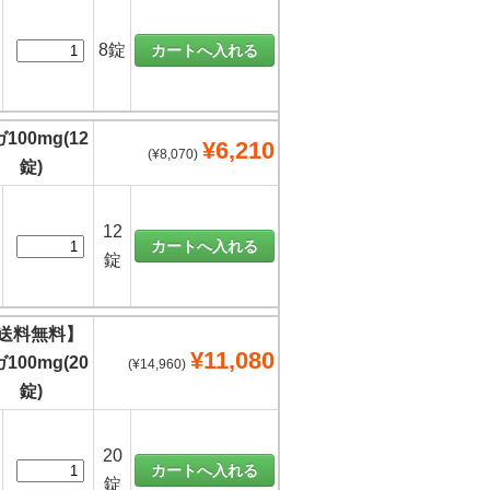
8錠
100mg(12
¥6,210
(¥8,070)
錠)
12
錠
送料無料】
¥11,080
100mg(20
(¥14,960)
錠)
20
錠