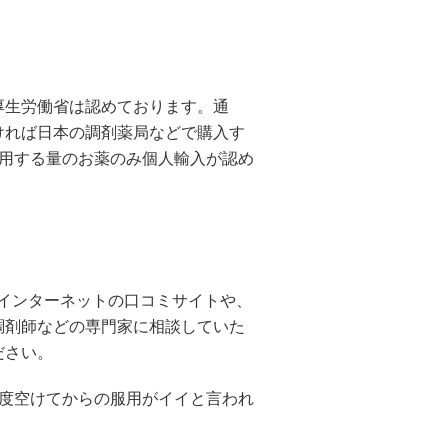
生労働省は認めております。通
ければ日本の調剤薬局などで購入す
使用する量のお薬のみ個人輸入が認め
インターネットの口コミサイトや、
調剤師などの専門家に相談していた
ださい。
程度空けてからの服用がイイと言われ