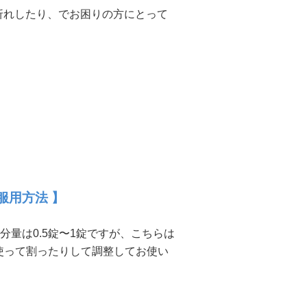
折れしたり、でお困りの方にとって
服用方法 】
分量は0.5錠〜1錠ですが、こちらは
を使って割ったりして調整してお使い