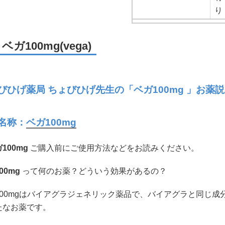
り
ベガ100mg(vega)
びひげ薬局 ちょびひげ先生の「
ベガ100mg 」お薬
名称：
ベガ100mg
100mg
ご購入前にご使用方法などをお読みください。
00mg
って何のお薬？どういう効果があるの？
100mgはバイアグラジェネリック薬品で、バイアグラと同じ
たなお薬です。