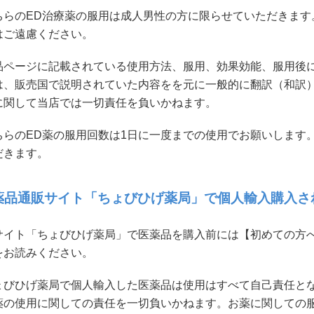
ちらのED治療薬の服用は成人男性の方に限らせていただきます。
はご遠慮ください。
品ページに記載されている使用方法、服用、効果効能、服用後
は、販売国で説明されていた内容をを元に一般的に翻訳（和訳
に関して当店では一切責任を負いかねます。
ちらのED薬の服用回数は1日に一度までの使用でお願いします
だきます。
薬品通販サイト「ちょびひげ薬局」で個人輸入購入さ
サイト「ちょびひげ薬局」で医薬品を購入前には【初めての方
をお読みください。
ょびひげ薬局で個人輸入した医薬品は使用はすべて自己責任と
薬の使用に関しての責任を一切負いかねます。お薬に関しての