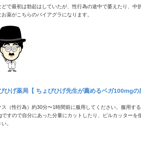
などで最初は勃起はしていたが、性行為の途中で萎えたり、中
なお薬がこちらのバイアグラになります。
びひげ薬局【 ちょびひげ先生が薦めるベガ100mgの
クス（性行為）約30分〜1時間前に服用してください。服用する
0mgですので自分にあった分量にカットしたり、ピルカッター
さい。