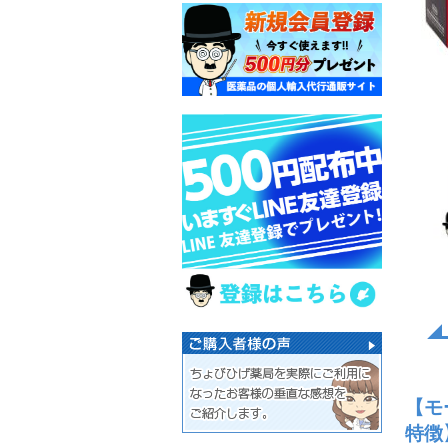
【モ
特徴