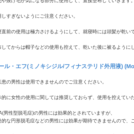
毛や抜け毛が気になる部分に使用して、直接塗布していきます
用しすぎないようにご注意ください。
寝直前の使用は極力さけるようにして、就寝時には頭髪が乾い
布してからは帽子などの使用も控えて、乾いた後に被るように
ール・エフ(ミノキシジル/フィナステリド外用液) (Morr
疾患の男性は使用できませんのでご注意ください。
本的に女性の使用に関しては推奨しておらず、使用を控えてい
GA(男性型脱毛症)の男性には効果的とされていますが、
的な円形脱毛症などの男性には効果が期待できませんので、