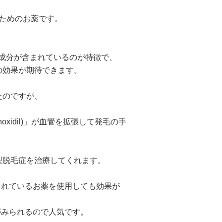
るためのお薬です。
)」の2大成分が含まれているのが特徴で、
の効果が期待できます。
たのですが、
、
xidil)」が血管を拡張して発毛の手
型脱毛症を治療してくれます。
まれているお薬を使用しても効果が
がみられるので人気です。