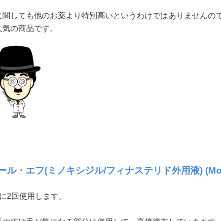
に関しても他のお薬より特別高いというわけではありませんの
人気の商品です。
ール・エフ(ミノキシジル/フィナステリド外用液) (Morr
日に2回使用します。