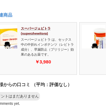
連商品
スーパージェビトラ
(superzhewitora)
スーパージェビトラ は、セックス
中の中折れインポテンツ（レビトラ
成分）、早漏防止（プリリジー）効
果のあるお薬です。
￥3,980
様からの口コミ （平均：評価なし）
メントはまだありません
mments yet.