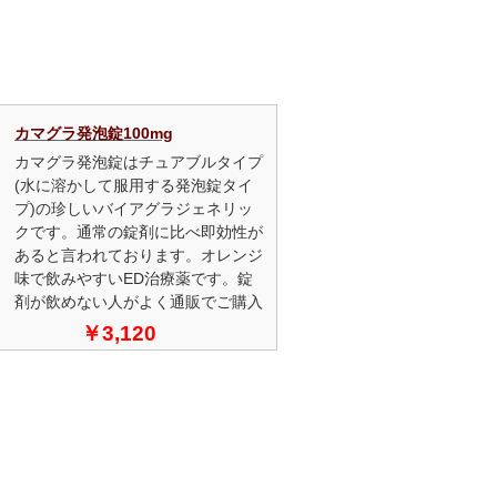
カマグラ発泡錠100mg
カマグラ発泡錠はチュアブルタイプ
(水に溶かして服用する発泡錠タイ
プ)の珍しいバイアグラジェネリッ
クです。通常の錠剤に比べ即効性が
あると言われております。オレンジ
味で飲みやすいED治療薬です。錠
剤が飲めない人がよく通販でご購入
されます。
￥3,120