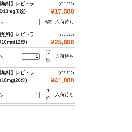
料無料】レビトラ
(¥21,880)
¥17,500
D10mg(8錠)
ち
8錠
入荷待ち
料無料】レビトラ
(¥33,020)
¥25,800
D10mg(12錠)
12
ち
入荷待ち
錠
料無料】レビトラ
(¥53,710)
¥41,000
D10mg(20錠)
20
ち
入荷待ち
錠