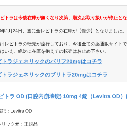
ビトラは今後在庫が無くなり次第、順次お取り扱いが停止とな
20年1月24日、遂に全レビトラの在庫が【僅少】となりました。
はレビトラの転売が流行しており、今後全ての薬通販サイトで
はいえ、絶対に在庫を抱えての転売はお止め下さい。
ビトラジェネリックのバリフ20mgはコチラ
ビトラジェネリックのブリトラ20mgはコチラ
トラ OD (口腔内崩壊錠) 10mg 4錠（Levitra 
：Levitra OD
ネリック元：正規品