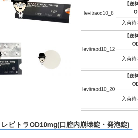
【送
O
levitraod10_8
入荷待
【送
O
levitraod10_12
入荷待
【送
O
levitraod10_20
入荷待
レビトラOD10mg(口腔内崩壊錠・発泡錠)