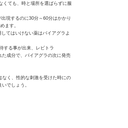
がなくても、時と場所を選ばらずに服
出現するのに30分～60分はかかり
始めます。
用してはいけない薬はバイアグラよ
期待する事が出来、レビトラ
発された成分で、バイアグラの次に発売
る事はなく、性的な刺激を受けた時にの
良いでしょう。