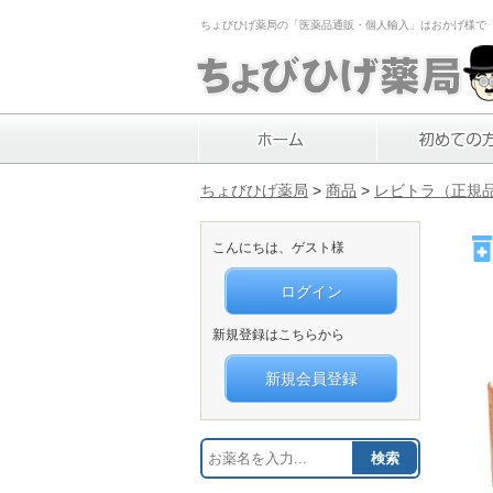
ちょびひげ薬局の「医薬品通販・個人輸入」はおかげ様で「1
ちょびひげ薬局
>
商品
>
レビトラ（正規
こんにちは、ゲスト様
ログイン
新規登録はこちらから
新規会員登録
検索