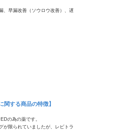
漏、早漏改善（ソウロウ改善）、遅
OD）に関する商品の特徴】
要なEDの為の薬です。
グが限られていましたが、レビトラ