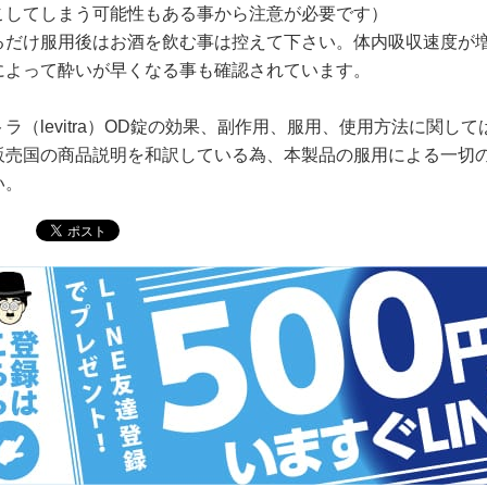
こしてしまう可能性もある事から注意が必要です）
るだけ服用後はお酒を飲む事は控えて下さい。体内吸収速度が
によって酔いが早くなる事も確認されています。
トラ（levitra）OD錠の効果、副作用、服用、使用方法に関
販売国の商品説明を和訳している為、本製品の服用による一切
い。