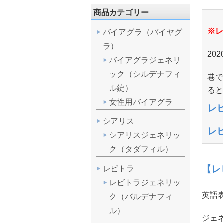
商品カテゴリー
※レ
バイアグラ（バイヤグ
ラ）
20
バイアグラジェネリ
ック（シルデナフィ
巷で
ル錠）
ると
女性用バイアグラ
レ
シアリス
レ
シアリスジェネリッ
ク（タダフィル）
【レビ
レビトラ
レビトラジェネリッ
英語表記
ク（バルデナフィ
ル）
ジェ