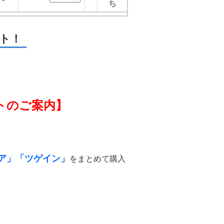
ち
ト！
トのご案内】
ア」「ツゲイン」
をまとめて購入