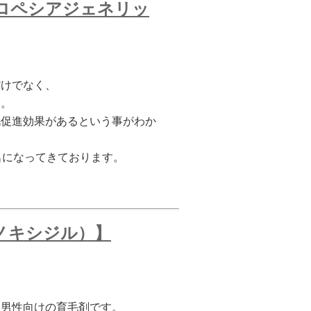
（プロペシアジェネリッ
だけでなく、
す。
毛促進効果があるという事がわか
名になってきております。
ミノキシジル）】
る男性向けの育毛剤です。