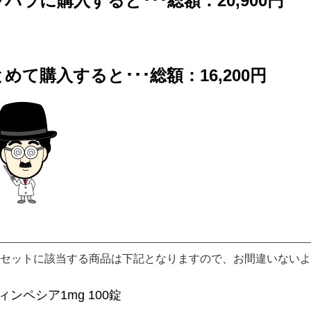
バラに購入すると･･･総額：20,900円
めて購入すると･･･総額：16,200円
セットに該当する商品は下記となりますので、お間違いないよ
ィンペシア1mg 100錠