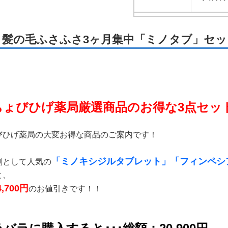
髪の毛ふさふさ3ヶ月集中「ミノタブ」セッ
ちょびひげ薬局厳選商品のお得な3点セッ
びひげ薬局の大変お得な商品のご案内です！
「ミノキシジルタブレット」「フィンペシ
剤として人気の
と、
,700円
のお値引きです！！