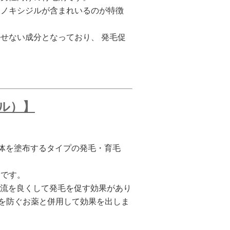
ミノキシジルが含まれいるのが特徴
せない成分となっており、 発毛促
ジル）】
液体を塗布するタイプの発毛・育毛
剤です。
血流を良くして発毛を促す効果があり
毛を防ぐお薬と併用して効果を出しま