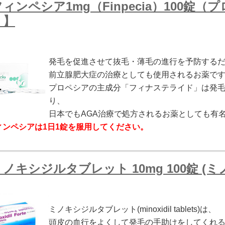
ィンペシア1mg（Finpecia）100錠
）】
発毛を促進させて抜毛・薄毛の進行を予防する
前立腺肥大症の治療としても使用されるお薬で
プロペシアの主成分「フィナステライド」は発
り、
日本でもAGA治療で処方されるお薬としても有
ィンペシアは1日1錠を服用してください。
ノキシジルタブレット 10mg 100錠 (
ミノキシジルタブレット(minoxidil tablets)は、
頭皮の血行をよくして発毛の手助けをしてくれ