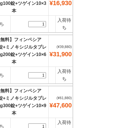
¥16,930
g100錠+ツゲイン10×3
本
入荷待
ち
ち
料無料】フィンペシア
00錠+ミノキシジルタブレ
(¥39,880)
¥31,900
g200錠+ツゲイン10×6
本
入荷待
ち
ち
料無料】フィンペシア
00錠+ミノキシジルタブレ
(¥61,880)
¥47,600
g300錠+ツゲイン10×9
本
入荷待
ち