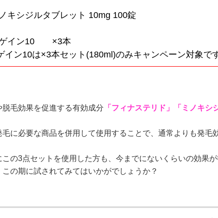
ノキシジルタブレット 10mg 100錠
ツゲイン10 ×3本
ゲイン10は×3本セット(180ml)のみキャンペーン対象です
や脱毛効果を促進する有効成分
「フィナステリド」「ミノキシ
発毛に必要な商品を併用して使用することで、通常よりも発毛
にこの3点セットを使用した方も、今までにないくらいの効果
、この期に試されてみてはいかがでしょうか？