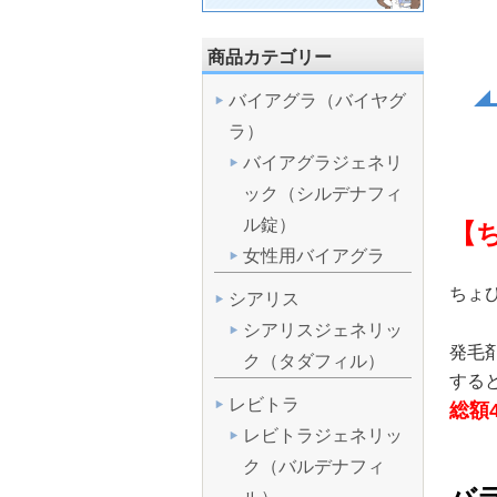
商品カテゴリー
バイアグラ（バイヤグ
ラ）
バイアグラジェネリ
ック（シルデナフィ
ル錠）
【
女性用バイアグラ
ちょ
シアリス
シアリスジェネリッ
発毛
ク（タダフィル）
する
レビトラ
総額4
レビトラジェネリッ
ク（バルデナフィ