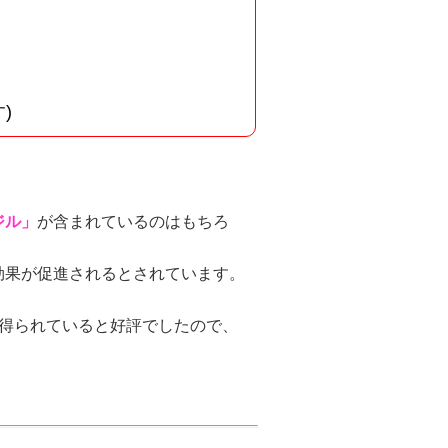
)
ジル」
が含まれているのはもちろ
効果が促進されるとされています。
が得られていると好評でしたので、