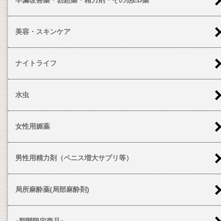
美容・スキンケア
ナイトライフ
水虫
女性用媚薬
男性用精力剤（ペニス増大サプリ等）
局所麻酔薬(局部麻酔剤)
♪期間限定商品♪