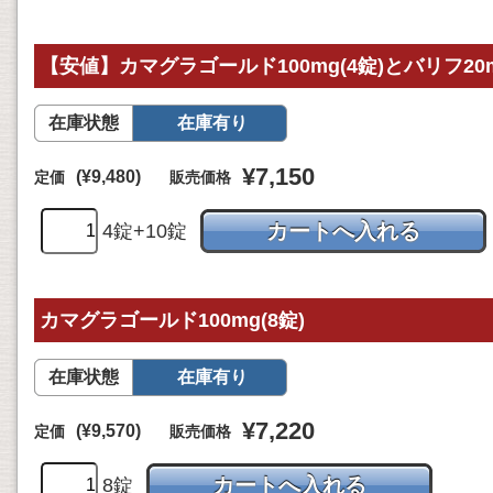
【安値】カマグラゴールド100mg(4錠)とバリフ20
在庫状態
在庫有り
¥7,150
(¥9,480)
定価
販売価格
4錠+10錠
カマグラゴールド100mg(8錠)
在庫状態
在庫有り
¥7,220
(¥9,570)
定価
販売価格
8錠