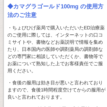
◆
カマグラゴールド100mg
の使用方
法のご注意
・ちょびひげ薬局で購入いただいたED治療薬
のご使用に際しては、インターネットの口コ
ミサイトや、書物などお薬説明で情報を集め
たり、日本国内の医師や調剤薬局の調剤師な
どの専門家に相談していただくか、書物等で
お薬について熟知した上でお客様責任でご服
用ください。
・食後の服用は効き目が悪いと言われており
ますので、食後1時間程度空けてからの服用が
良いと言われております。