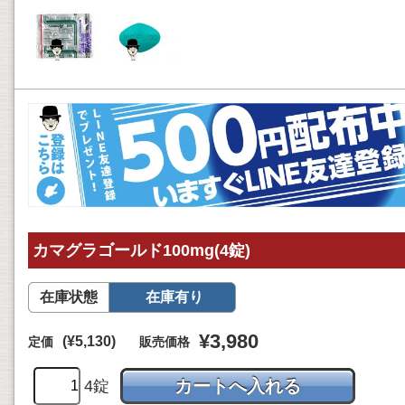
カマグラゴールド100mg(4錠)
在庫状態
在庫有り
¥3,980
(¥5,130)
定価
販売価格
4錠