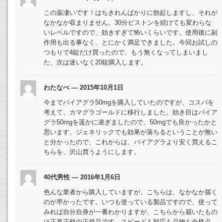
この薬凄いです！はちきれんばかりに勃起しますし、それが
なかなか収まりません。30分ピストンを続けても変わらな
いレベルですので、効きすぎて怖いくらいです。使用後に副
作用も出る事なく、とにかく満足できました。今回お試しの
つもりで4錠だけ買ったので、もう無くなってしまいまし
た、次は迷いなく20錠購入します。
わたなべ — 2015年10月1日
今までバイアグラ50mgを購入していたのですが、コスパを
考えて、カマグラゴールドに移行しました。効き目はバイア
グラ50mgを遥かに凌ぎましたので、50mgでも良かったかと
思います。ジェネリックでも効果が落ちるということが無い
と分かったので、これからは、バイアグラより安く買えるこ
ちらを、沢山買うようにします。
40代男性 — 2016年1月6日
色んな業者から購入していますが、こちらは、なかなか届く
のが早かったです。いつも使っている製品ですので、使って
みれば自分自身が一番わかりますが、こちらから届いたもの
は正真正銘の正規品です。スピードも対応も品物も合格点、