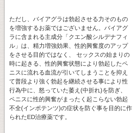
ただし、バイアグラは勃起させる力そのもの
を増強するお薬ではございません。バイアグ
ラに含まれる主成分「クエン酸シルデナフィ
ル」は、精力増強効果、性的興奮度のアップ
をさせる目的ではなく、 セックスの始まりの
時に起きる、性的興奮状態により勃起したペ
ニスに流れる血流が引いてしまうことを抑え
て普段より強く勃起を継続させる事により性
行為中に、怒っていた萎え(中折れ)を防ぎ、
ペニスに性的興奮がまったく起こらない勃起
不全(インポテンツ)の症状を防ぐ事を目的に作
られたED治療薬です。