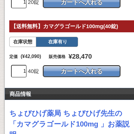
20錠
【送料無料】カマグラゴールド100mg(40錠)
在庫状態
在庫有り
¥28,470
(¥42,090)
定価
販売価格
40錠
商品情報
ちょびひげ薬局 ちょびひげ先生の
「
カマグラゴールド100mg 」お薬説