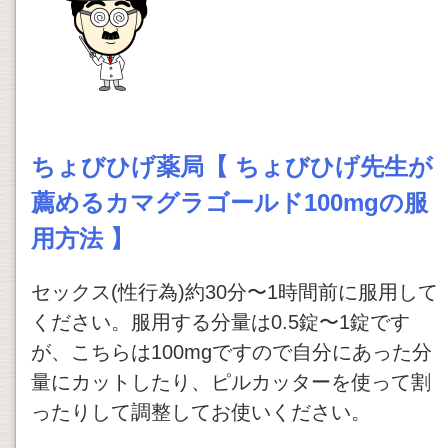
ちょびひげ薬局【 ちょびひげ先生が
薦めるカマグラゴールド100mgの服
用方法 】
セックス(性行為)約30分〜1時間前に服用して
ください。服用する分量は0.5錠〜1錠です
が、こちらは100mgですので自分にあった分
量にカットしたり、ピルカッターを使って割
ったりして調整してお使いください。