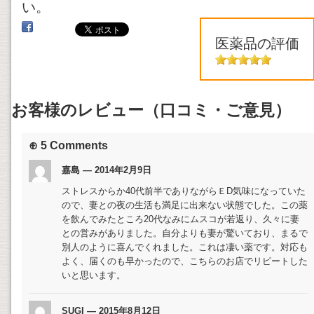
い。
医薬品の評価
お客様のレビュー（口コミ・ご意見）
⊕ 5 Comments
嘉島 — 2014年2月9日
ストレスからか40代前半でありながらＥD気味になっていた
ので、妻との夜の生活も満足に出来ない状態でした。この薬
を飲んでみたところ20代なみにムスコが若返り、久々に妻
との営みがありました。自分よりも妻が驚いており、まるで
別人のように喜んでくれました。これは凄い薬です。対応も
よく、届くのも早かったので、こちらのお店でリピートした
いと思います。
SUGI — 2015年8月12日