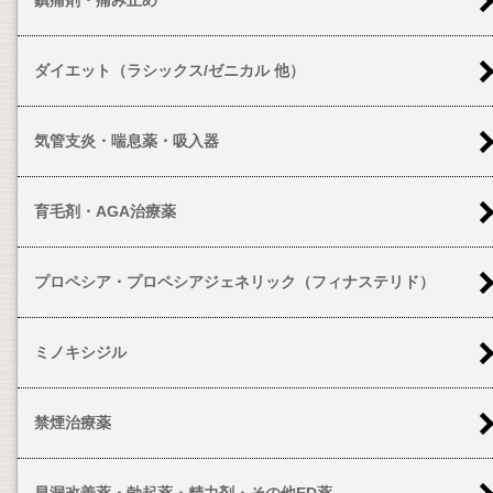
ダイエット（ラシックス/ゼニカル 他）
気管支炎・喘息薬・吸入器
育毛剤・AGA治療薬
プロペシア・プロペシアジェネリック（フィナステリド）
ミノキシジル
禁煙治療薬
早漏改善薬・勃起薬・精力剤・その他ED薬