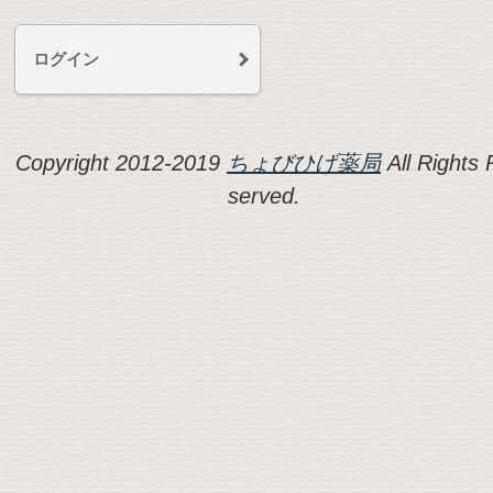
ログイン
Copyright 2012-2019
ちょびひげ薬局
All Rights 
served.