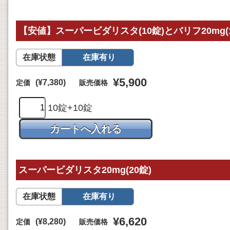
【安値】スーパービダリスタ(10錠)とバリフ20mg
在庫状態
在庫有り
¥5,900
(¥7,380)
定価
販売価格
10錠+10錠
スーパービダリスタ20mg(20錠)
在庫状態
在庫有り
¥6,620
(¥8,280)
定価
販売価格