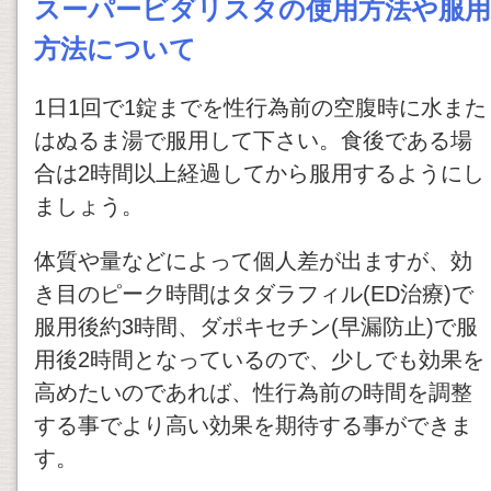
スーパービダリスタの使用方法や服用
方法について
1日1回で1錠までを性行為前の空腹時に水また
はぬるま湯で服用して下さい。食後である場
合は2時間以上経過してから服用するようにし
ましょう。
体質や量などによって個人差が出ますが、効
き目のピーク時間はタダラフィル(ED治療)で
服用後約3時間、ダポキセチン(早漏防止)で服
用後2時間となっているので、少しでも効果を
高めたいのであれば、性行為前の時間を調整
する事でより高い効果を期待する事ができま
す。