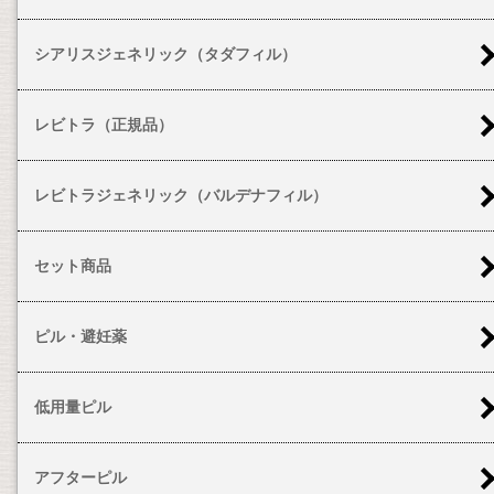
シアリスジェネリック（タダフィル）
レビトラ（正規品）
レビトラジェネリック（バルデナフィル）
セット商品
ピル・避妊薬
低用量ピル
アフターピル