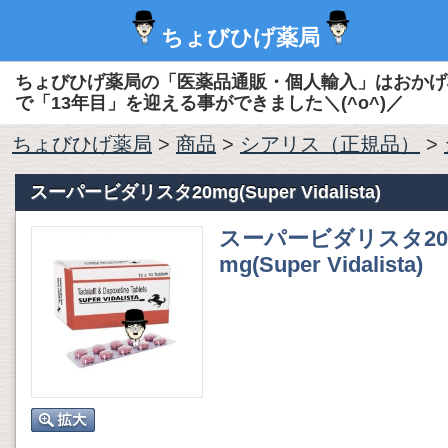
ちょびひげ薬局
ちょびひげ薬局の「医薬品通販・個人輸入」はおかげ
で「13年目」を迎える事ができました＼(^o^)／
ちょびひげ薬局
>
商品
>
シアリス（正規品）
>
スーパービダリスタ20mg(Super Vidalista)
スーパービダリスタ20
mg(Super Vidalista)