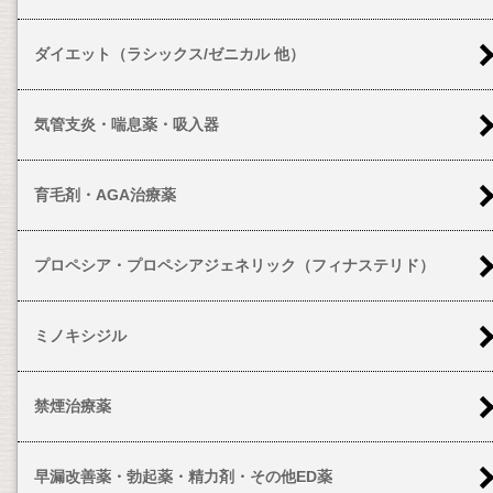
ダイエット（ラシックス/ゼニカル 他）
気管支炎・喘息薬・吸入器
育毛剤・AGA治療薬
プロペシア・プロペシアジェネリック（フィナステリド）
ミノキシジル
禁煙治療薬
早漏改善薬・勃起薬・精力剤・その他ED薬