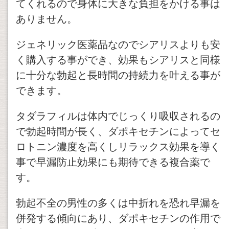
てくれるので身体に大きな負担をかける事は
ありません。
ジェネリック医薬品なのでシアリスよりも安
く購入する事ができ、効果もシアリスと同様
に十分な勃起と長時間の持続力を叶える事が
できます。
タダラフィルは体内でじっくり吸収されるの
で勃起時間が長く、ダポキセチンによってセ
ロトニン濃度を高くしリラックス効果を導く
事で早漏防止効果にも期待できる複合薬で
す。
勃起不全の男性の多くは中折れを恐れ早漏を
併発する傾向にあり、ダポキセチンの作用で