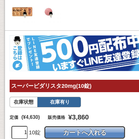
スーパービダリスタ20mg(10錠)
在庫状態
在庫有り
¥3,860
(¥4,630)
定価
販売価格
10錠