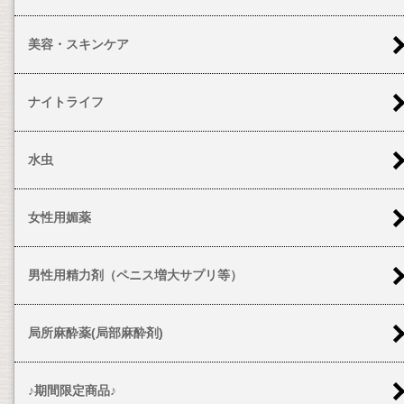
美容・スキンケア
ナイトライフ
水虫
女性用媚薬
男性用精力剤（ペニス増大サプリ等）
局所麻酔薬(局部麻酔剤)
♪期間限定商品♪