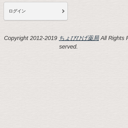
ログイン
Copyright 2012-2019
ちょびひげ薬局
All Rights 
served.