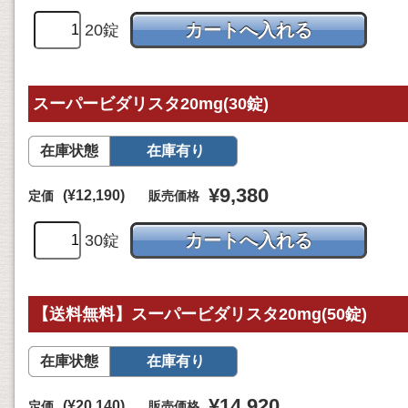
20錠
スーパービダリスタ20mg(30錠)
在庫状態
在庫有り
¥9,380
(¥12,190)
定価
販売価格
30錠
【送料無料】スーパービダリスタ20mg(50錠)
在庫状態
在庫有り
¥14,920
(¥20,140)
定価
販売価格