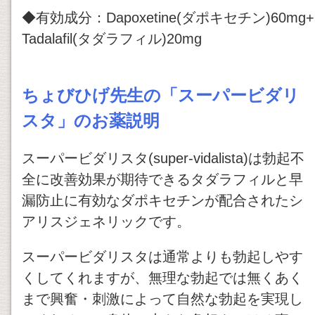
◆有効成分：Dapoxetine(ダポキセチン)60mg+
Tadalafil(タダラフィル)20mg
ちょびひげ先生の「スーパービダリ
スタ」のお薬説明
スーパービダリスタ(super-vidalista)は勃起不
全に改善効果が期待できるタダラフィルと早
漏防止に有効なダポキセチンが配合されたシ
アリスジェネリックです。
スーパービダリスタは通常よりも勃起しやす
くしてくれますが、無理な勃起では無くあく
まで興奮・刺激によって自然な勃起を実現し