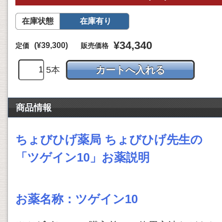
在庫状態
在庫有り
¥34,340
(¥39,300)
定価
販売価格
5本
商品情報
ちょびひげ薬局 ちょびひげ先生の
「
ツゲイン10」お薬説明
お薬名称：
ツゲイン10