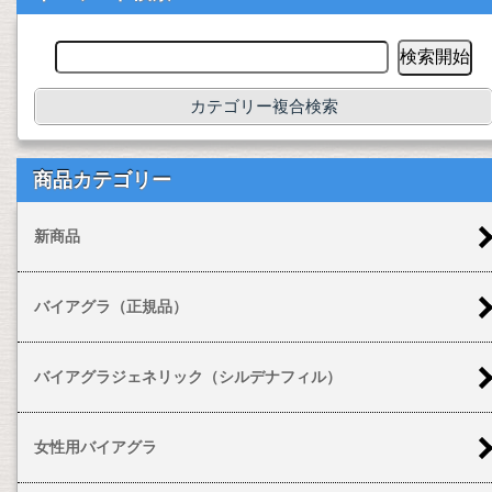
カテゴリー複合検索
商品カテゴリー
新商品
バイアグラ（正規品）
バイアグラジェネリック（シルデナフィル）
女性用バイアグラ