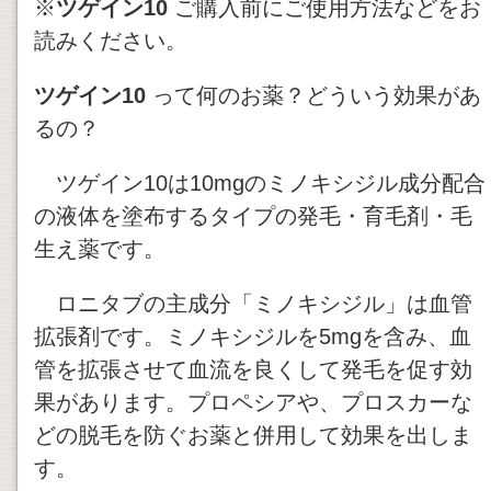
※
ツゲイン10
ご購入前にご使用方法などをお
読みください。
ツゲイン10
って何のお薬？どういう効果があ
るの？
ツゲイン10は10mgのミノキシジル成分配合
の液体を塗布するタイプの発毛・育毛剤・毛
生え薬です。
ロニタブの主成分「ミノキシジル」は血管
拡張剤です。ミノキシジルを5mgを含み、血
管を拡張させて血流を良くして発毛を促す効
果があります。プロペシアや、プロスカーな
どの脱毛を防ぐお薬と併用して効果を出しま
す。