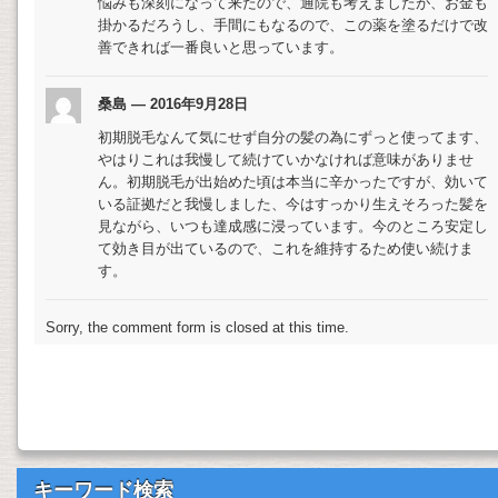
悩みも深刻になって来たので、通院も考えましたが、お金も
掛かるだろうし、手間にもなるので、この薬を塗るだけで改
善できれば一番良いと思っています。
桑島 — 2016年9月28日
初期脱毛なんて気にせず自分の髪の為にずっと使ってます、
やはりこれは我慢して続けていかなければ意味がありませ
ん。初期脱毛が出始めた頃は本当に辛かったですが、効いて
いる証拠だと我慢しました、今はすっかり生えそろった髪を
見ながら、いつも達成感に浸っています。今のところ安定し
て効き目が出ているので、これを維持するため使い続けま
す。
Sorry, the comment form is closed at this time.
キーワード検索