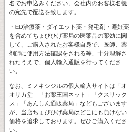
名でお申込みください。会社内のお客様名義
の宛先で配送を致します。
・ED治療薬・ダイエット薬・発毛剤・避妊薬
を含めてちょびひげ薬局の医薬品の薬効に関
して、ご購入されたお客様自身で、医師、薬
剤師に使用方法確認をされる等、十分理解さ
れたうえで、個人輸入通販を行ってくださ
い。
なお、ミノキシジルの個人輸入サイトは「オ
オサカ堂」「お薬王国ネット」「クスリック
ス」「あんしん通販薬局」などもございます
が、当店ちょびひげ薬局はどこにも負けない
価格を追求しております。ぜひご購入くださ
い。