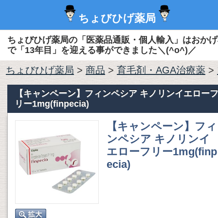
ちょびひげ薬局
ちょびひげ薬局の「医薬品通販・個人輸入」はおかげ
で「13年目」を迎える事ができました＼(^o^)／
ちょびひげ薬局
>
商品
>
育毛剤・AGA治療薬
>
【キャンペーン】フィンペシア キノリンイエロー
リー1mg(finpecia)
【キャンペーン】フィ
ンペシア キノリンイ
エローフリー1mg(finp
ecia)