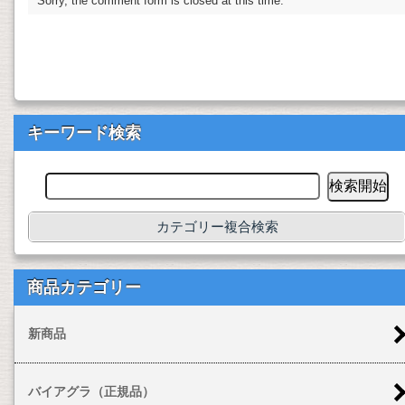
Sorry, the comment form is closed at this time.
キーワード検索
カテゴリー複合検索
商品カテゴリー
新商品
バイアグラ（正規品）