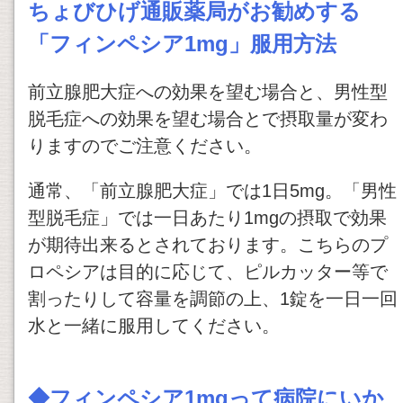
ちょびひげ通販薬局がお勧めする
「
フィンペシア1mg」服用方法
前立腺肥大症への効果を望む場合と、男性型
脱毛症への効果を望む場合とで摂取量が変わ
りますのでご注意ください。
通常、「前立腺肥大症」では1日5mg。「男性
型脱毛症」では一日あたり1mgの摂取で効果
が期待出来るとされております。こちらのプ
ロペシアは目的に応じて、ピルカッター等で
割ったりして容量を調節の上、1錠を一日一回
水と一緒に服用してください。
◆
フィンペシア1mg
って病院にいか