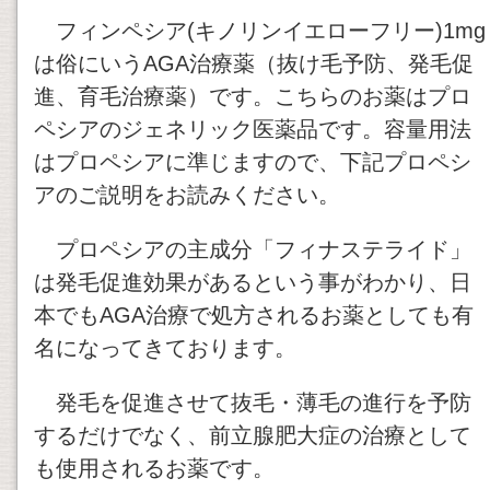
フィンペシア(キノリンイエローフリー)1mg
は俗にいうAGA治療薬（抜け毛予防、発毛促
進、育毛治療薬）です。こちらのお薬はプロ
ペシアのジェネリック医薬品です。容量用法
はプロペシアに準じますので、下記プロペシ
アのご説明をお読みください。
プロペシアの主成分「フィナステライド」
は発毛促進効果があるという事がわかり、日
本でもAGA治療で処方されるお薬としても有
名になってきております。
発毛を促進させて抜毛・薄毛の進行を予防
するだけでなく、前立腺肥大症の治療として
も使用されるお薬です。