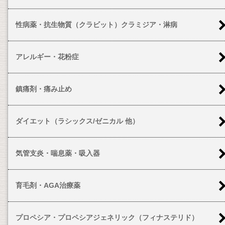
性病薬・抗生物質（クラビット）クラミジア・淋病
アレルギー・花粉症
鎮痛剤・痛み止め
ダイエット（ラシックス/ゼニカル 他）
気管支炎・喘息薬・吸入器
育毛剤・AGA治療薬
プロペシア・プロペシアジェネリック（フィナステリド）