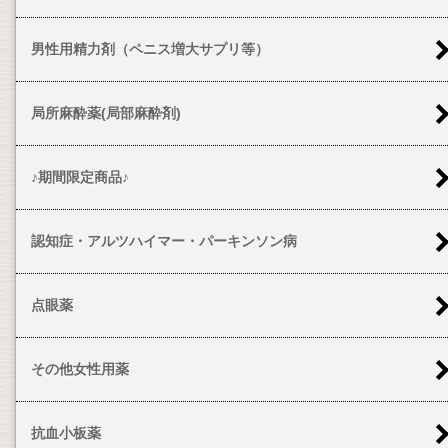
男性用精力剤（ペニス増大サプリ等）
局所麻酔薬(局部麻酔剤)
♪期間限定商品♪
認知症・アルツハイマー・パーキンソン病
点眼薬
その他女性用薬
抗血小板薬