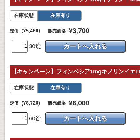
在庫状態
在庫有り
¥3,700
(¥5,460)
定価
販売価格
30錠
【キャンペーン】フィンペシア1mgキノリンイエロー
在庫状態
在庫有り
¥6,000
(¥8,720)
定価
販売価格
60錠