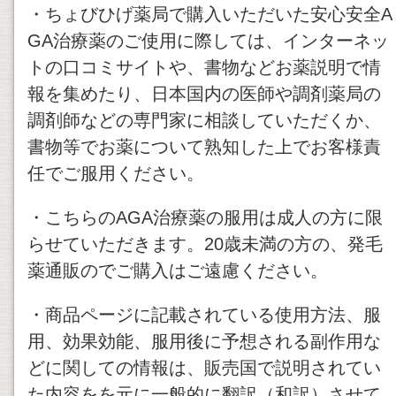
・ちょびひげ薬局で購入いただいた安心安全A
GA治療薬のご使用に際しては、インターネッ
トの口コミサイトや、書物などお薬説明で情
報を集めたり、日本国内の医師や調剤薬局の
調剤師などの専門家に相談していただくか、
書物等でお薬について熟知した上でお客様責
任でご服用ください。
・こちらのAGA治療薬の服用は成人の方に限
らせていただきます。20歳未満の方の、発毛
薬通販のでご購入はご遠慮ください。
・商品ページに記載されている使用方法、服
用、効果効能、服用後に予想される副作用な
どに関しての情報は、販売国で説明されてい
た内容をを元に一般的に翻訳（和訳）させて