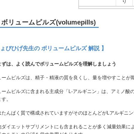
り
ボリュームピルズ(volumepills)
ちょびひげ先生の ボリュームピルズ 解説 】
ずは、よく読んでボリュームピルズを理解しましょう
ュームピルズは、精子・精液の質を良くし、量を増やすことが
ュームピルズに含まれる主成分「L-アルギニン」は、アミノ酸の
ます。
はたんぱく質で構成されていますがそのほとんどがLアルギニン
他ダイエットサプリメントにも含まれることが多く減量効果に