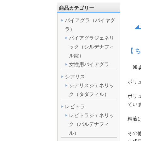
商品カテゴリー
バイアグラ（バイヤグ
ラ）
バイアグラジェネリ
ック（シルデナフィ
【 
ル錠）
女性用バイアグラ
※ま
シアリス
ボリ
シアリスジェネリッ
ク（タダフィル）
ボリ
てい
レビトラ
レビトラジェネリッ
精液
ク（バルデナフィ
ル）
その