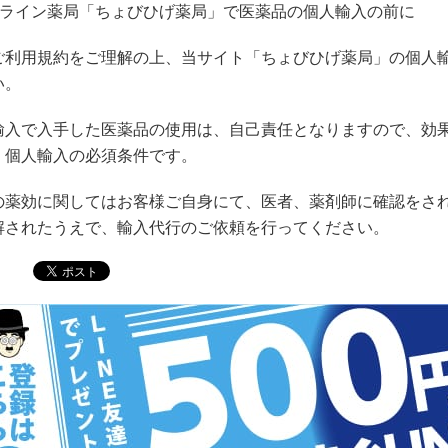
ンライン薬局「ちょびひげ薬局」で医薬品の個人輸入の前に
ご利用規約をご理解の上、当サイト「ちょびひげ薬局」の個人
い。
輸入で入手した医薬品の使用は、自己責任となりますので、効
、個人輸入の必須条件です。
の薬効に関してはお客様ご自身にて、医者、薬剤師に確認をさ
解されたうえで、輸入代行のご依頼を行ってください。