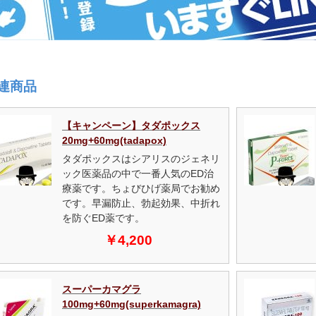
連商品
【キャンペーン】タダポックス
20mg+60mg(tadapox)
タダポックスはシアリスのジェネリ
ック医薬品の中で一番人気のED治
療薬です。ちょびひげ薬局でお勧め
です。早漏防止、勃起効果、中折れ
を防ぐED薬です。
￥4,200
スーパーカマグラ
100mg+60mg(superkamagra)