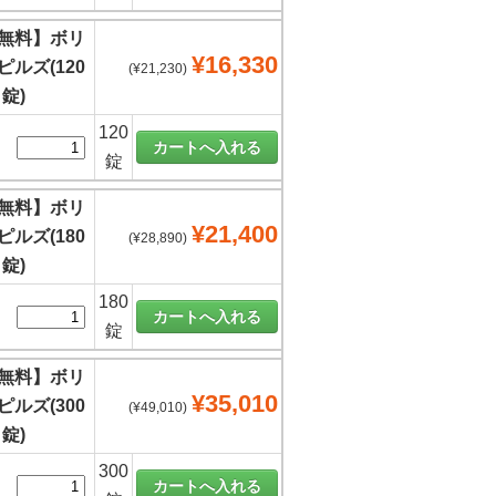
無料】ボリ
¥16,330
ルズ(120
(¥21,230)
錠)
120
錠
無料】ボリ
¥21,400
ルズ(180
(¥28,890)
錠)
180
錠
無料】ボリ
¥35,010
ルズ(300
(¥49,010)
錠)
300