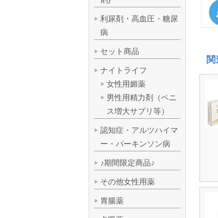
利尿剤・高血圧・糖尿
病
セット商品
関
ナイトライフ
女性用媚薬
男性用精力剤（ペニ
ス増大サプリ等）
認知症・アルツハイマ
ー・パーキンソン病
♪期間限定商品♪
その他女性用薬
胃腸薬