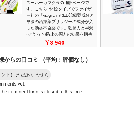
スーパーカマグラの通販ページで
す。こちらは4錠タイプでファイザ
ー社の「viagra」のED治療薬成分と
早漏の治療薬プリリジーの成分が入
った勃起不全薬です。勃起力と早漏
(そうろう)防止の両方の効果を期待
でき、とてもリピートが多い商品で
￥3,940
す。
様からの口コミ （平均：評価なし）
メントはまだありません
mments yet.
 the comment form is closed at this time.