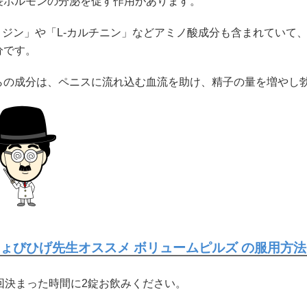
長ホルモンの分泌を促す作用があります。
-リジン」や「L-カルチニン」などアミノ酸成分も含まれていて
分です。
らの成分は、ペニスに流れ込む血流を助け、精子の量を増やし
ちょびひげ先生オススメ ボリュームピルズ の服用方法
1回決まった時間に2錠お飲みください。