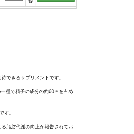
錠
期待できるサプリメントです。
一種で精子の成分の約60％を占め
です。
よる脂肪代謝の向上が報告されてお