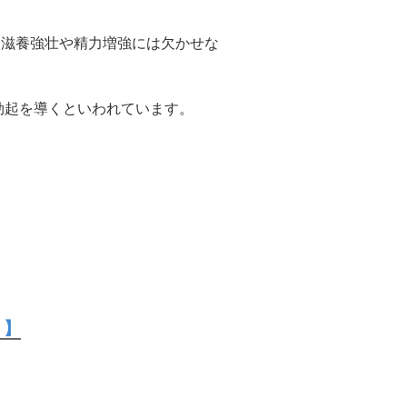
、滋養強壮や精力増強には欠かせな
勃起を導くといわれています。
 】