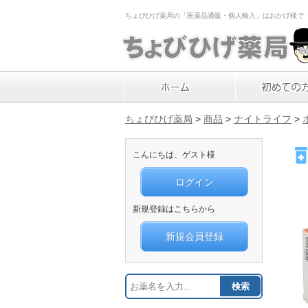
ちょびひげ薬局の「医薬品通販・個人輸入」はおかげ様で「1
ちょびひげ薬局
>
商品
>
ナイトライフ
>
こんにちは、ゲスト様
ログイン
新規登録はこちらから
新規会員登録
検索