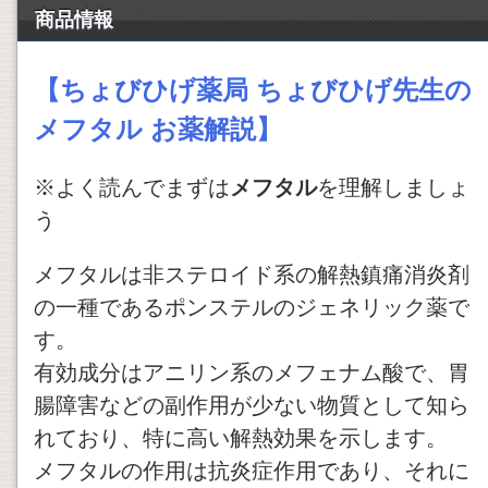
商品情報
【ちょびひげ薬局 ちょびひげ先生の
メフタル お薬解説】
※よく読んでまずは
メフタル
を理解しましょ
う
メフタルは非ステロイド系の解熱鎮痛消炎剤
の一種であるポンステルのジェネリック薬で
す。
有効成分はアニリン系のメフェナム酸で、胃
腸障害などの副作用が少ない物質として知ら
れており、特に高い解熱効果を示します。
メフタルの作用は抗炎症作用であり、それに