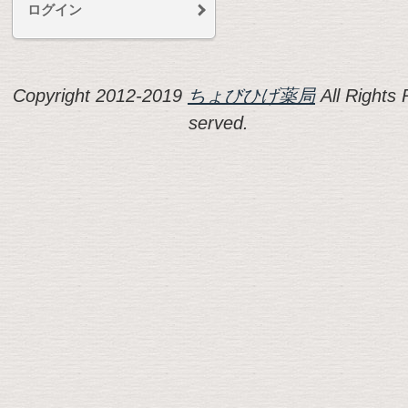
ログイン
Copyright 2012-2019
ちょびひげ薬局
All Rights 
served.