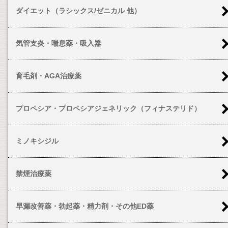
ダイエット（ラシックス/ゼニカル 他）
気管支炎・喘息薬・吸入器
育毛剤・AGA治療薬
プロペシア・プロペシアジェネリック（フィナステリド）
ミノキシジル
禁煙治療薬
早漏改善薬・勃起薬・精力剤・その他ED薬