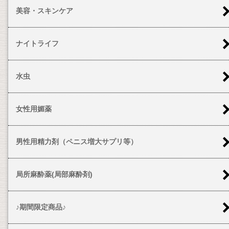
美容・スキンケア
ナイトライフ
水虫
女性用媚薬
男性用精力剤（ペニス増大サプリ等）
局所麻酔薬(局部麻酔剤)
♪期間限定商品♪