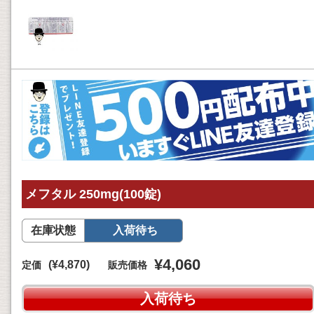
メフタル 250mg(100錠)
在庫状態
入荷待ち
¥4,060
(¥4,870)
定価
販売価格
入荷待ち