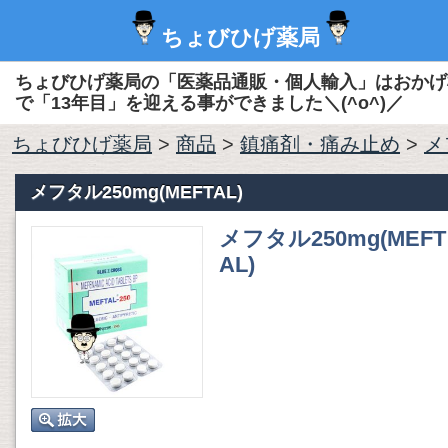
ちょびひげ薬局
ちょびひげ薬局の「医薬品通販・個人輸入」はおかげ
で「13年目」を迎える事ができました＼(^o^)／
ちょびひげ薬局
>
商品
>
鎮痛剤・痛み止め
>
メ
メフタル250mg(MEFTAL)
メフタル250mg(MEFT
AL)