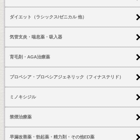
ダイエット（ラシックス/ゼニカル 他）
気管支炎・喘息薬・吸入器
育毛剤・AGA治療薬
プロペシア・プロペシアジェネリック（フィナステリド）
ミノキシジル
禁煙治療薬
早漏改善薬・勃起薬・精力剤・その他ED薬