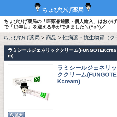
ちょびひげ薬局
ちょびひげ薬局の「医薬品通販・個人輸入」はおかげ
で「13年目」を迎える事ができました＼(^o^)／
ちょびひげ薬局
>
商品
>
性病薬・抗生物質（ク
ラミシールジェネリッククリーム(FUNGOTEKcrea
m)
ラミシールジェネリッ
ククリーム(FUNGOTE
Kcream)