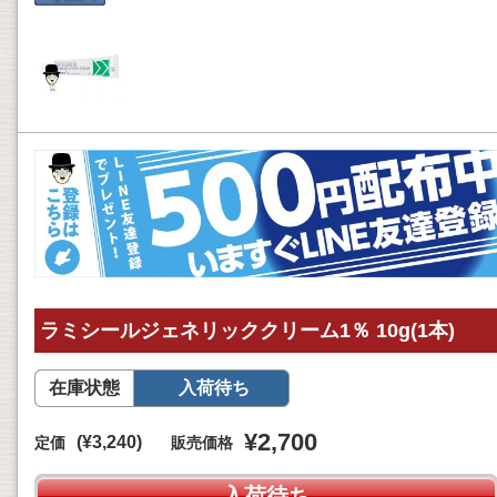
ラミシールジェネリッククリーム1％ 10g(1本)
在庫状態
入荷待ち
¥2,700
(¥3,240)
定価
販売価格
入荷待ち