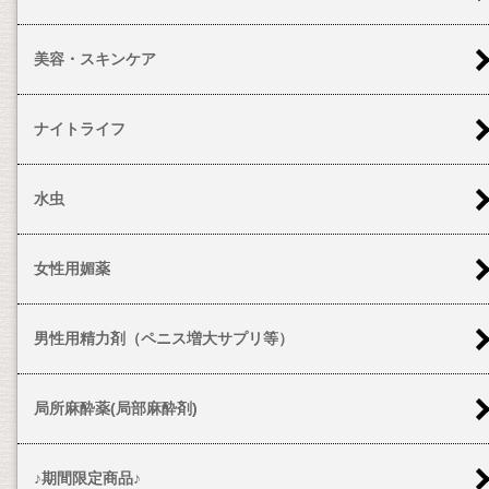
美容・スキンケア
ナイトライフ
水虫
女性用媚薬
男性用精力剤（ペニス増大サプリ等）
局所麻酔薬(局部麻酔剤)
♪期間限定商品♪