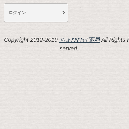
ログイン
Copyright 2012-2019
ちょびひげ薬局
All Rights 
served.