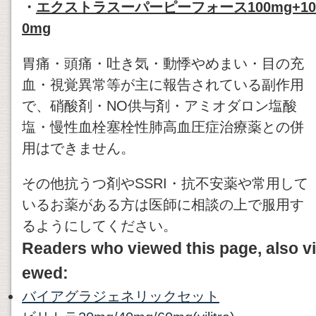
・
エクストラスーパーピーフォース100mg+10
0mg
胃痛・頭痛・吐き気・動悸やめまい・目の充
血・視覚異常等が主に報告されている副作用
で、硝酸剤・NO供与剤・アミオダロン塩酸
塩・慢性血栓塞栓性肺高血圧症治療薬との併
用はできません。
その他抗うつ剤やSSRI・抗不安薬や常用して
いるお薬がある方は医師に相談の上で服用す
るようにしてください。
Readers who viewed this page, also vi
ewed:
バイアグラジェネリックセット