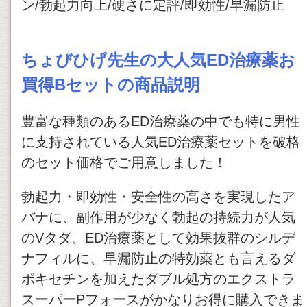
ン/勃起力向上/硬さに定評/即効性/早漏防止
ちょびひげ先生の大人気ED治療薬お
買得Bセットの商品説明
豊富な種類のあるED治療薬の中でも特に男性
に支持されている人気ED治療薬セットを破格
のセット価格でご用意しました！
勃起力・即効性・安全性の高さを実現したア
バナに、副作用が少なく勃起の持続力が人気
のVタダ、ED治療薬として効果抜群のシルデ
ナフィルに、早漏防止の特効薬とも言えるダ
ポキセチンを加えたダブル処方のエクストラ
スーパーPフォースがかなりお得に購入できま