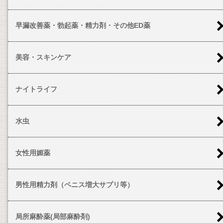
早漏改善薬・勃起薬・精力剤・その他ED薬
美容・スキンケア
ナイトライフ
水虫
女性用媚薬
男性用精力剤（ペニス増大サプリ等）
局所麻酔薬(局部麻酔剤)