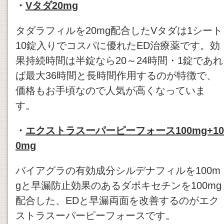
・
Vタダ20mg
タダラフィルを20mg配合したVタダは1シート
10錠入りでコスパに優れたED治療薬です。効
果持続時間は半錠なら20～24時間・1錠であれ
ば最大36時間と長時間作用するのが特徴で、
価格もお手頃なので人気が高くなっていま
す。
・
エクストラスーパーピーフォース100mg+10
0mg
バイアグラの有効成分シルデナフィルを100m
gと早漏防止効果のあるダポキセチンを100mg
配合した、EDと早漏両面を改善するのがエク
ストラスーパーピーフォースです。