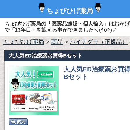
ちょびひげ薬局
ちょびひげ薬局の「医薬品通販・個人輸入」はおかげ
で「13年目」を迎える事ができました＼(^o^)／
ちょびひげ薬局
>
商品
>
バイアグラ（正規品）
大人気ED治療薬お買得Bセット
大人気ED治療薬お買
Bセット