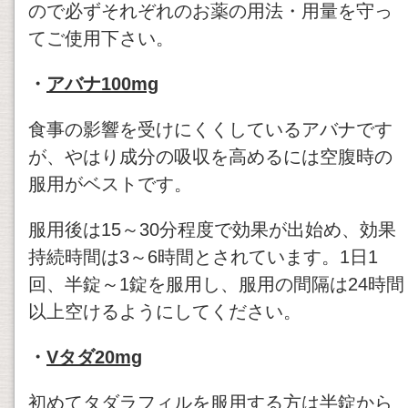
ので必ずそれぞれのお薬の用法・用量を守っ
てご使用下さい。
・
アバナ100mg
食事の影響を受けにくくしているアバナです
が、やはり成分の吸収を高めるには空腹時の
服用がベストです。
服用後は15～30分程度で効果が出始め、効果
持続時間は3～6時間とされています。1日1
回、半錠～1錠を服用し、服用の間隔は24時間
以上空けるようにしてください。
・
Vタダ20mg
初めてタダラフィルを服用する方は半錠から