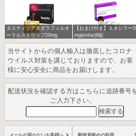
タスティリアタダラフィルオ
【おまけ付き】エキシラー2
ーラルストリップ20mg
mg(exilar)8錠
当サイトからの個人輸入は徹底したコロナ
ウイルス対策を講じておりますので、お客
様に安心安全に商品をお届けします。
配送状況を確認する方はこちらに追跡番号
ご入力下さい。
メールが届かないお客様へ
郵便局留めの利用