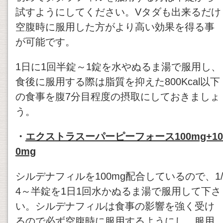
試すようにしてください。Vタダも出来るだけ
空腹時に服用した方がより高い効果を得る事
が可能です。
1日に1回半錠～1錠を水やぬるま湯で服用し、
食後に服用する際は脂質を抑えた800Kcal以下
の食事を腹7分目程度の摂取にしておきましょ
う。
・
エクストラスーパーピーフォース100mg+10
0mg
シルデナフィルを100mg配合しているので、1
4～半錠を1日1回水かぬるま湯で服用して下さ
い。シルデナフィルは食事の影響を強く受け
るので必ず空腹時に服用するようにし、服用