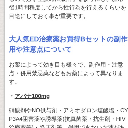
後1時間程度してから性行為を行えるくらいを
目途にしておく事が重要です。
大人気ED治療薬お買得Bセットの副作
用や注意点について
お薬によって効き目も様々で、副作用・注意
点・併用禁忌薬などもお薬によって異なりま
す。
・
アバナ100mg
硝酸剤やNO供与剤・アミオダロン塩酸塩・CY
P3A4阻害薬や誘導薬(抗真菌薬・抗生剤・HIV
治療薬等)・降圧剤等、併用できないお薬があ