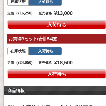
在庫状態
入荷待ち
¥13,000
(¥16,250)
定価
販売価格
入荷待ち
お買得Bセット(合計54錠)
在庫状態
入荷待ち
¥18,500
(¥24,050)
定価
販売価格
入荷待ち
商品情報