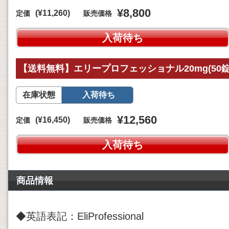
¥8,800
(¥11,260)
定価
販売価格
入荷待ち
【送料無料】エリープロフェッショナル20mg(50錠
在庫状態
入荷待ち
¥12,560
(¥16,450)
定価
販売価格
入荷待ち
商品情報
◆英語表記：EliProfessional