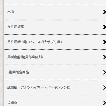
水虫
女性用媚薬
男性用精力剤（ペニス増大サプリ等）
局所麻酔薬(局部麻酔剤)
♪期間限定商品♪
認知症・アルツハイマー・パーキンソン病
点眼薬