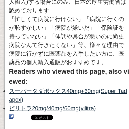
人輸入)する場合にのみ、日本の厚生労働省は
認めております。
「忙しくて病院に行けない」「病院に行くの
が恥ずかしい」「病院が嫌いだ」「保険証を
持っていない」「体調や具合が悪いのに尚更
病院なんて行きたくない」等、様々な理由で
病院に行かずに医薬品を入手したい方に、医
薬品の個人輸入通販がおすすめです。
Readers who viewed this page, also vi
ewed:
スーパータダポックス40mg+60mg(Super Tad
apox)
ビリトラ20mg/40mg/60mg(vilitra)