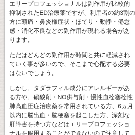
エリープロフェッショナルは副作用が比較的
抑制されたED治療薬ですが、利用者の約3割
方に頭痛・鼻炎様症状・ほてり・動悸・倦怠
感・消化不良などの副作用が現れる場合があ
ります。
ただほどんどの副作用が時間と共に軽減され
ていく事が多いので、そこまで心配する必要
はないでしょう。
しかし、タダラフィル成分にアレルギーがあ
る方や、硝酸剤・NO供与剤・慢性血栓塞栓性
肺高血圧症治療薬を常用されている方、6ヵ月
以内に脳出血・脳梗塞を起こした方、深刻な
肝障害を持つ方などはエリープロフェッショ
ナルを服用することができないので注意して