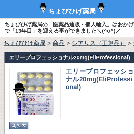
ちょびひげ薬局
ちょびひげ薬局の「医薬品通販・個人輸入」はおかげ
で「13年目」を迎える事ができました＼(^o^)／
ちょびひげ薬局
>
商品
>
シアリス（正規品）
>
エリープロフェッショナル20mg(EliProfessional)
エリープロフェッショ
ナル20mg(EliProfessi
onal)