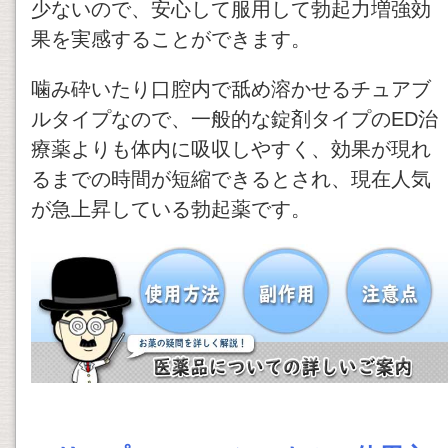
少ないので、安心して服用して勃起力増強効
果を実感することができます。
噛み砕いたり口腔内で舐め溶かせるチュアブ
ルタイプなので、一般的な錠剤タイプのED治
療薬よりも体内に吸収しやすく、効果が現れ
るまでの時間が短縮できるとされ、現在人気
が急上昇している勃起薬です。