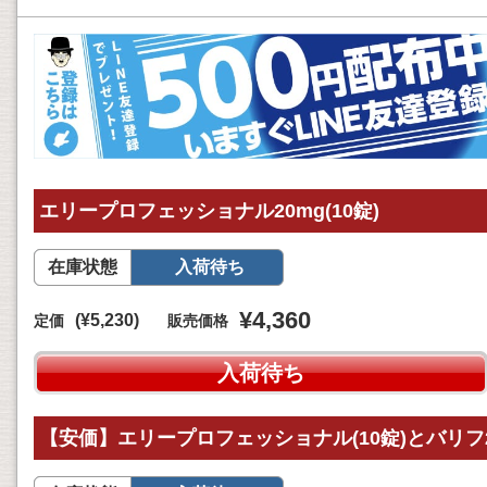
エリープロフェッショナル20mg(10錠)
在庫状態
入荷待ち
¥4,360
(¥5,230)
定価
販売価格
入荷待ち
【安価】エリープロフェッショナル(10錠)とバリフ2