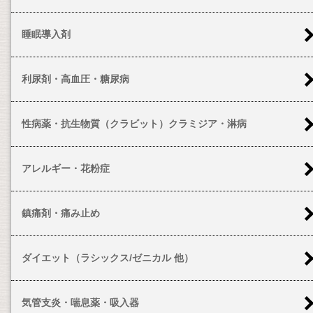
睡眠導入剤
利尿剤・高血圧・糖尿病
性病薬・抗生物質（クラビット）クラミジア・淋病
アレルギー・花粉症
鎮痛剤・痛み止め
ダイエット（ラシックス/ゼニカル 他）
気管支炎・喘息薬・吸入器