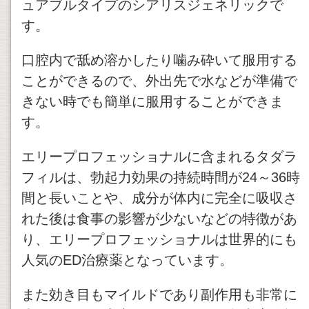
ュアブルタイプのシアリスジェネリックで
す。
口腔内で舐め溶かしたり噛み砕いて服用する
ことができるので、外出先で水などが準備で
きない時でも簡単に服用することができま
す。
エリープロフェッショナルに含まれるタダラ
フィルは、勃起力効果の持続時間が24～36時
間と長いことや、成分が体内に完全に吸収さ
れた後は食事の影響が少ないなどの特徴があ
り、エリープロフェッショナルは世界的にも
人気のED治療薬となっています。
また効き目もマイルドであり副作用も非常に