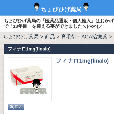
ちょびひげ薬局
ちょびひげ薬局の「医薬品通販・個人輸入」はおかげ
で「13年目」を迎える事ができました＼(^o^)／
ちょびひげ薬局
>
商品
>
育毛剤・AGA治療薬
>
フィナロ1mg(finalo)
フィナロ1mg(finalo)