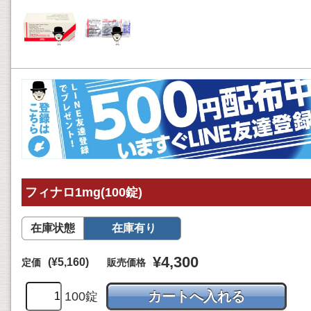
フィナロ1mg(100錠)
在庫状態
在庫有り
¥4,300
(¥5,160)
定価
販売価格
100錠