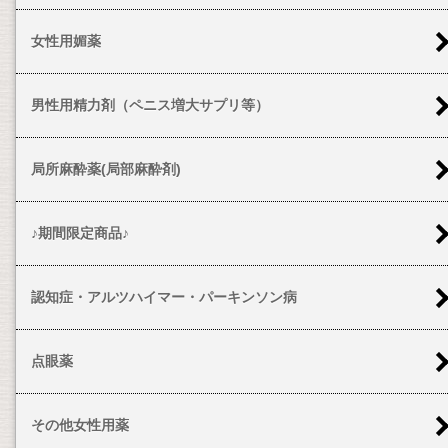
女性用媚薬
男性用精力剤（ペニス増大サプリ等）
局所麻酔薬(局部麻酔剤)
♪期間限定商品♪
認知症・アルツハイマー・パーキンソン病
点眼薬
その他女性用薬