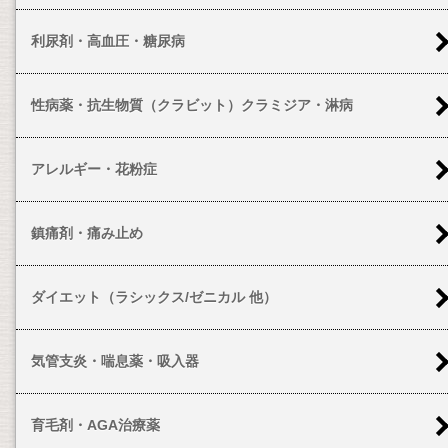
利尿剤・高血圧・糖尿病
性病薬・抗生物質（クラビット）クラミジア・淋病
アレルギー・花粉症
鎮痛剤・痛み止め
ダイエット（ラシックス/ゼニカル 他）
気管支炎・喘息薬・吸入器
育毛剤・AGA治療薬