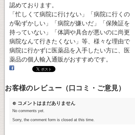
認めております。
「忙しくて病院に行けない」「病院に行くの
が恥ずかしい」「病院が嫌いだ」「保険証を
持っていない」「体調や具合が悪いのに尚更
病院なんて行きたくない」等、様々な理由で
病院に行かずに医薬品を入手したい方に、医
薬品の個人輸入通販がおすすめです。
お客様のレビュー（口コミ・ご意見）
⊕ コメントはまだありません
No comments yet.
Sorry, the comment form is closed at this time.