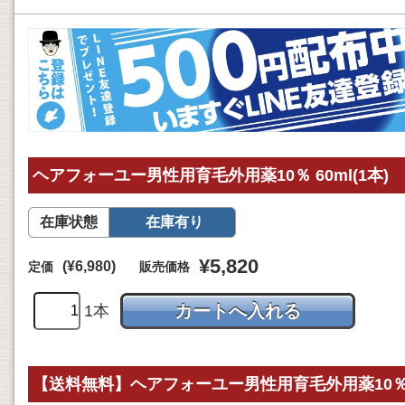
ヘアフォーユー男性用育毛外用薬10％ 60ml(1本)
在庫状態
在庫有り
¥5,820
(¥6,980)
定価
販売価格
1本
【送料無料】ヘアフォーユー男性用育毛外用薬10％ 60