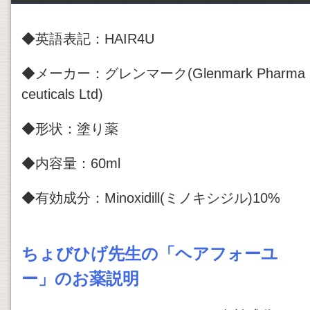
◆英語表記：HAIR4U
◆メーカー：グレンマーク(Glenmark Pharma
ceuticals Ltd)
◆形状：塗り薬
◆内容量：60ml
◆有効成分：Minoxidill(ミノキシジル)10%
ちょびひげ先生の「ヘアフォーユ
ー」のお薬説明