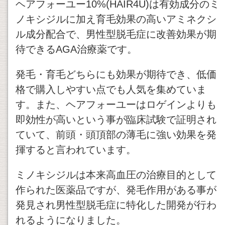
ヘアフォーユー10%(HAIR4U)は有効成分のミ
ノキシジルに加え育毛効果の高いアミネクシ
ル成分配合で、男性型脱毛症に改善効果が期
待できるAGA治療薬です。
発毛・育毛どちらにも効果が期待でき、低価
格で購入しやすい点でも人気を集めていま
す。また、ヘアフォーユーはロゲインよりも
即効性が高いという事が臨床試験で証明され
ていて、前頭・頭頂部の薄毛に強い効果を発
揮すると言われています。
ミノキシジルは本来高血圧の治療目的として
作られた医薬品ですが、発毛作用がある事が
発見され男性型脱毛症に特化した開発が行わ
れるようになりました。