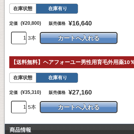
在庫状態
在庫有り
¥16,640
(¥20,800)
定価
販売価格
3本
【送料無料】ヘアフォーユー男性用育毛外用薬10％ 60
在庫状態
在庫有り
¥27,160
(¥35,310)
定価
販売価格
5本
商品情報