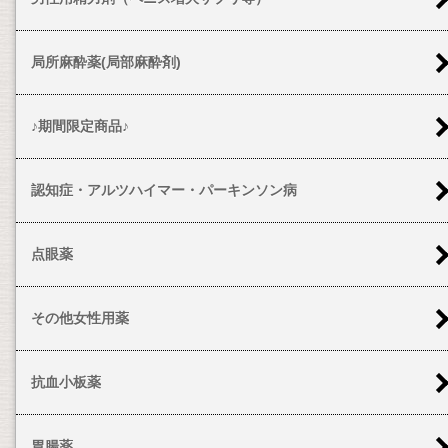
局所麻酔薬(局部麻酔剤)
♪期間限定商品♪
認知症・アルツハイマー・パーキンソン病
点眼薬
その他女性用薬
抗血小板薬
胃腸薬