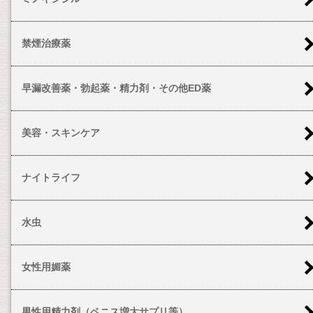
禁煙治療薬
早漏改善薬・勃起薬・精力剤・その他ED薬
美容・スキンケア
ナイトライフ
水虫
女性用媚薬
男性用精力剤（ペニス増大サプリ等）