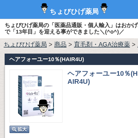
ちょびひげ薬局
ちょびひげ薬局の「医薬品通販・個人輸入」はおかげ
で「13年目」を迎える事ができました＼(^o^)／
ちょびひげ薬局
>
商品
>
育毛剤・AGA治療薬
>
ヘアフォーユー10％(HAIR4U)
ヘアフォーユー10％(H
AIR4U)