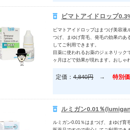
ビマトアイドロップ0.3%(Bi
ビマトアイドロップはまつげ美容液
つげ、まゆげ育毛、発毛の効果のあ
してご利用できます。
目薬に使われるお薬のジェネリック
ヶ月ほどで効果が現れます。おしゃ
定価：
4,840円
→
特別価
ルミガン0.01％(lumigan
ルミガン0.01％はまつげ、まゆげ
医薬品ですので安心してご利用でき