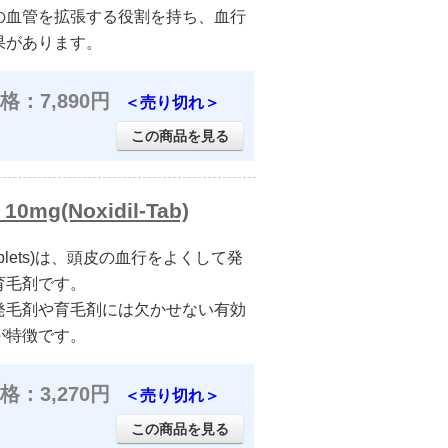
の血管を拡張する役割を持ち、血行
果があります。
格：7,890円
＜売り切れ＞
この商品を見る
(Noxidil-Tab)
tablets)は、頭皮の血行をよくして発
育毛剤です。
発毛剤や育毛剤には欠かせない有効
が特徴です。
格：3,270円
＜売り切れ＞
この商品を見る