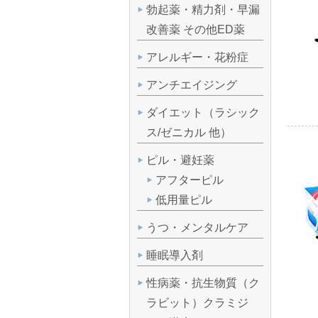
勃起薬・精力剤・早漏
改善薬 その他ED薬
アレルギー・花粉症
アンチエイジング
ダイエット（ラシック
ス/ゼニカル 他）
ピル・避妊薬
アフターピル
低用量ピル
うつ・メンタルケア
睡眠導入剤
性病薬・抗生物質（ク
ラビット）クラミジ