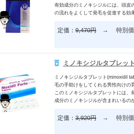
有効成分のミノキシジルには、頭皮
の流れをよくして発毛を促進する効
定価：
9,470円
→
特別価
ミノキシジルタブレット10mg
ミノキシジルタブレット(minoxidil 
毛の手助けをしてくれる男性向けの
このミノキシジルタブレットには、
成分のミノキシジルが含まれいるの
定価：
3,920円
→
特別価