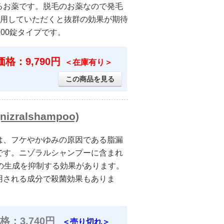
るお薬です。脱毛のお薬なので発毛
併用していただくと抜群の効果が期待
00錠タイプです。
格：9,790円
＜在庫有り＞
この商品を見る
ralshampoo)
0mlは、フケやかゆみの原因である脂漏
です。ニゾラルシャンプーに含まれ
の生成を抑制する効果があります。
用される成分で殺菌効果もありま
格：3,740円
＜売り切れ＞