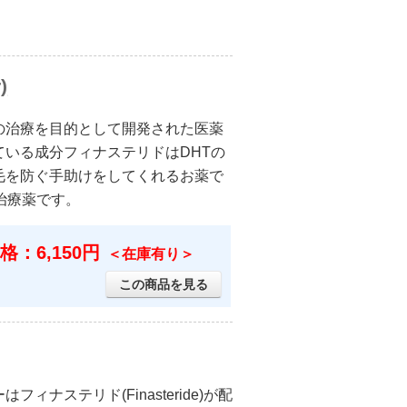
)
の治療を目的として開発された医薬
いる成分フィナステリドはDHTの
毛を防ぐ手助けをしてくれるお薬で
治療薬です。
格：6,150円
＜在庫有り＞
この商品を見る
ナステリド(Finasteride)が配