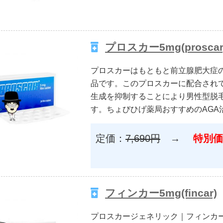
プロスカー5mg(proscar
プロスカーはもともと前立腺肥大症
品です。このプロスカーに配合されて
生成を抑制することにより男性型脱
す。ちょびひげ薬局おすすめのAGA
定価：
7,690円
→
特別価
フィンカー5mg(fincar)
プロスカージェネリック｜フィンカーはフィ