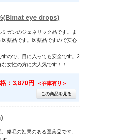
mat eye drops)
ルミガンのジェネリック品です。ま
る医薬品です。医薬品ですので安心
ですので、目に入っても安全です。2
れな女性の方に大人気です！！
格：3,870円
＜在庫有り＞
この商品を見る
)
育毛、発毛の効果のある医薬品です。
ます。