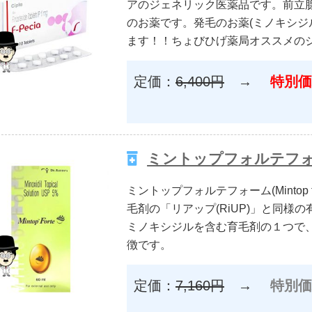
アのジェネリック医薬品です。前立
のお薬です。発毛のお薬(ミノキシジ
ます！！ちょびひげ薬局オススメの
定価：
6,400円
→
特別価
ミントップフォルテフォーム5％
ミントップフォルテフォーム(Mintop
毛剤の「リアップ(RiUP)」と同様
ミノキシジルを含む育毛剤の１つで、
徴です。
定価：
7,160円
→
特別価