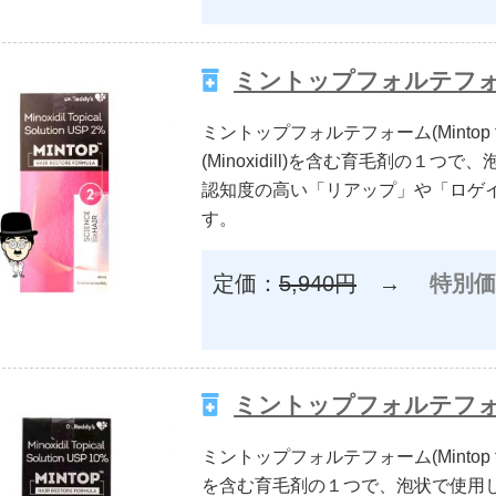
ミントップフォルテフォーム2％
ミントップフォルテフォーム(Mintop
(Minoxidill)を含む育毛剤の１
認知度の高い「リアップ」や「ロゲ
す。
定価：
5,940円
→
特別価
ミントップフォルテフォーム10
ミントップフォルテフォーム(Mintop
を含む育毛剤の１つで、泡状で使用