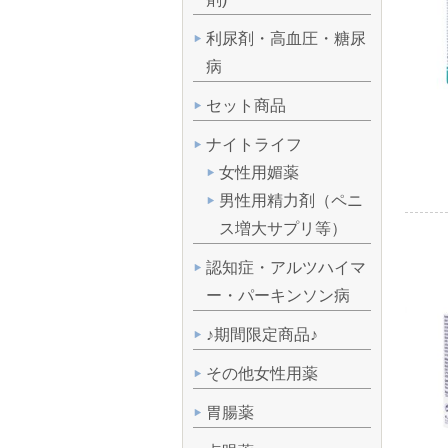
利尿剤・高血圧・糖尿
病
セット商品
ナイトライフ
女性用媚薬
男性用精力剤（ペニ
ス増大サプリ等）
認知症・アルツハイマ
ー・パーキンソン病
♪期間限定商品♪
その他女性用薬
胃腸薬