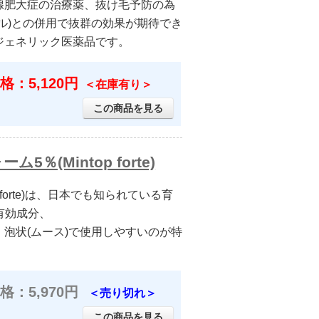
腺肥大症の治療薬、抜け毛予防の為
ル)との併用で抜群の効果が期待でき
ジェネリック医薬品です。
格：5,120円
＜在庫有り＞
この商品を見る
(Mintop forte)
 forte)は、日本でも知られている育
の有効成分、
泡状(ムース)で使用しやすいのが特
格：5,970円
＜売り切れ＞
この商品を見る