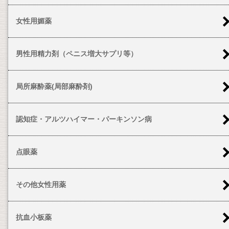
女性用媚薬
男性用精力剤（ペニス増大サプリ等）
局所麻酔薬(局部麻酔剤)
認知症・アルツハイマー・パーキンソン病
点眼薬
その他女性用薬
抗血小板薬