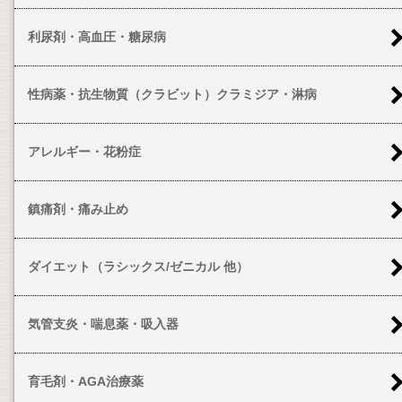
利尿剤・高血圧・糖尿病
性病薬・抗生物質（クラビット）クラミジア・淋病
アレルギー・花粉症
鎮痛剤・痛み止め
ダイエット（ラシックス/ゼニカル 他）
気管支炎・喘息薬・吸入器
育毛剤・AGA治療薬