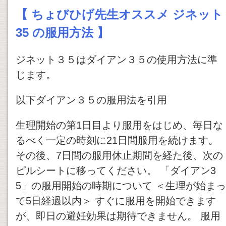
【 ちょびひげ先生オススメ ジネット
35 の服用方法 】
ジネット３５はダイアン３５の使用方法に準
じます。
以下ダイアン３５の服用法を引用
生理開始の第1日目より服用をはじめ、毎日な
るべく一定の時刻に21日間服用を続けます。
その後、7日間の服用休止期間を経た後、次の
ピルシートに移ってください。 「ダイアン3
5」の服用開始の時期について ＜生理が始まっ
て5日経過以内＞ すぐに服用を開始できます
が、即日の避妊効果は期待できません。 服用