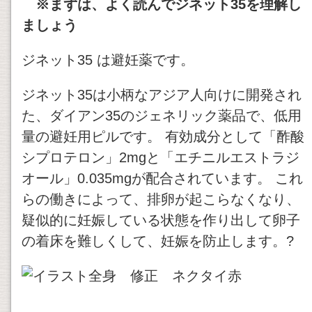
※まずは、よく読んでジネット35を理解し
ましょう
ジネット35 は避妊薬です。
ジネット35は小柄なアジア人向けに開発され
た、ダイアン35のジェネリック薬品で、低用
量の避妊用ピルです。 有効成分として「酢酸
シプロテロン」2mgと「エチニルエストラジ
オール」0.035mgが配合されています。 これ
らの働きによって、排卵が起こらなくなり、
疑似的に妊娠している状態を作り出して卵子
の着床を難しくして、妊娠を防止します。?