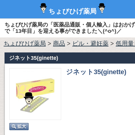
ちょびひげ薬局
ちょびひげ薬局の「医薬品通販・個人輸入」はおかげ
で「13年目」を迎える事ができました＼(^o^)／
ちょびひげ薬局
>
商品
>
ピル・避妊薬
>
低用量
ジネット35(ginette)
ジネット35(ginette)