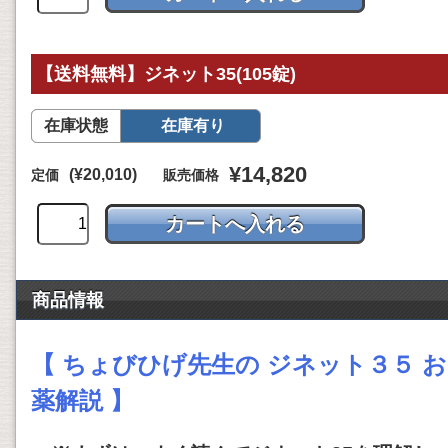
【送料無料】ジネット35(105錠)
在庫状態
在庫有り
¥14,820
(¥20,010)
定価
販売価格
商品情報
【 ちょびひげ先生の ジネット３５ お
薬解説 】