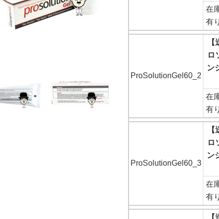
在
有
【
ロ
ンジ
ProSolutionGel60_2
在
有
【
ロ
ンジ
ProSolutionGel60_3
在
有
【