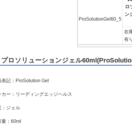
ロ
ンジ
ProSolutionGel60_5
在
有
プロソリューションジェル60ml(ProSolution 
記：ProSolution Gel
ーカー：リーディングエッジヘルス
状：ジェル
量：60ml