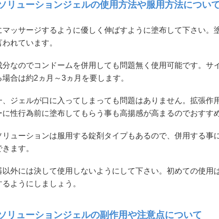
ソリューションジェルの使用方法や服用方法につい
にマッサージするように優しく伸ばすように塗布して下さい。塗
言われています。
成分なのでコンドームを併用しても問題無く使用可能です。サ
る場合は約2ヵ月～3ヵ月を要します。
一、ジェルが口に入ってしまっても問題はありません。拡張作
ーに性行為前に塗布してもらう事も高揚感が高まるのでおすす
ソリューションは服用する錠剤タイプもあるので、併用する事
できます。
器以外には決して使用しないようにして下さい。初めての使用
するようにしましょう。
ソリューションジェルの副作用や注意点について