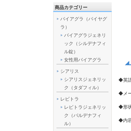
商品カテゴリー
バイアグラ（バイヤグ
ラ）
バイアグラジェネリ
ック（シルデナフィ
ル錠）
女性用バイアグラ
シアリス
シアリスジェネリッ
◆英語表
ク（タダフィル）
◆メ
レビトラ
◆形
レビトラジェネリッ
ク（バルデナフィ
◆内容
ル）