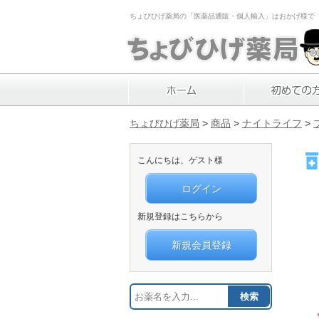
ちょびひげ薬局の「医薬品通販・個人輸入」はおかげ様で「1
ちょびひげ薬局
>
商品
>
ナイトライフ
>
こんにちは、ゲスト様
ログイン
新規登録はこちらから
新規会員登録
検索