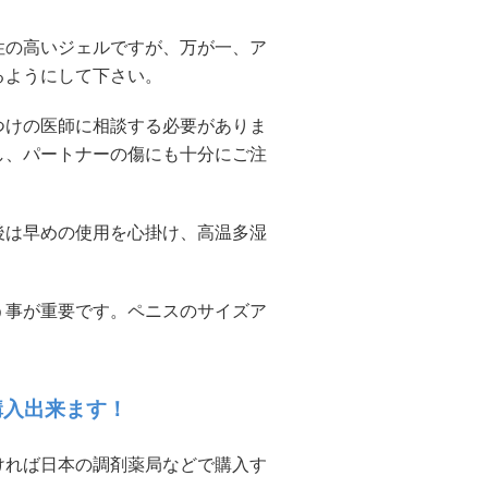
性の高いジェルですが、万が一、ア
るようにして下さい。
つけの医師に相談する必要がありま
し、パートナーの傷にも十分にご注
後は早めの使用を心掛け、高温多湿
う事が重要です。ペニスのサイズア
購入出来ます！
ければ日本の調剤薬局などで購入す