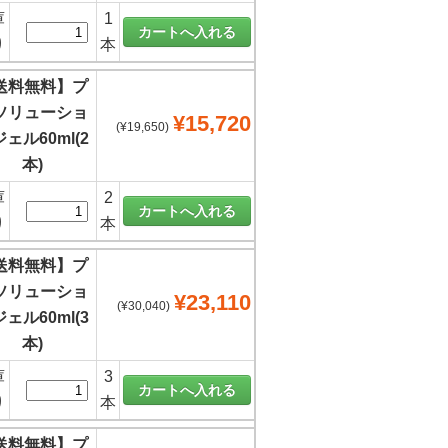
庫
1
り
本
送料無料】プ
ソリューショ
¥15,720
(¥19,650)
ェル60ml(2
本)
庫
2
り
本
送料無料】プ
ソリューショ
¥23,110
(¥30,040)
ェル60ml(3
本)
庫
3
り
本
送料無料】プ