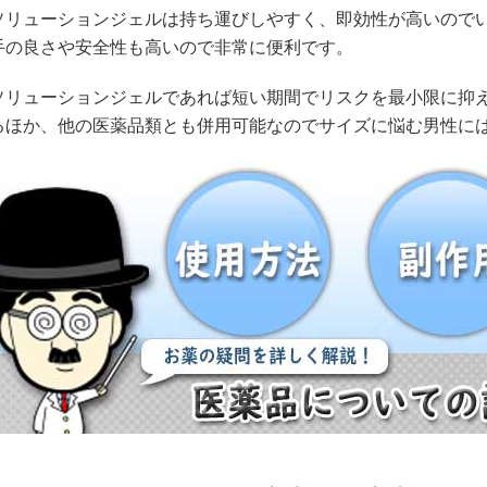
ソリューションジェルは持ち運びしやすく、即効性が高いので
手の良さや安全性も高いので非常に便利です。
ソリューションジェルであれば短い期間でリスクを最小限に抑
るほか、他の医薬品類とも併用可能なのでサイズに悩む男性に